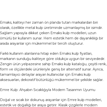
Emaks, kaliteyi her zaman ön planda tutan markalardan biri
olarak, özellikle metal kulp üretiminde uzmanlaşmış bir isimdir.
Sağlam yapısıyla dikkat çeken Emaks kulp modelleri, uzun
ömürlü bir kullanım sunar. Hem estetik hem de dayanıklılığı bir
arada arayanlar için mükemmel bir tercih oluşturur.
Farklı kullanım alanlarına hitap eden Emaks kulp fiyatları,
markanın sunduğu kaliteye göre oldukça uygun bir seviyededir.
Zengin ürün yelpazesine sahip Emaks kulp kataloğu, çeşitli renk,
form ve ölçülerdeki ürünleriyle geniş bir alternatif sunar. Ayrıca,
tamamlayıcı detaylar arayan kullanıcılar için Emaks kulp
aksesuarları, dekoratif bütünlüğü mükemmel bir şekilde sağlar.
Emre Kulp: Ahşabın Sıcaklığıyla Modern Tasarımın Uyumu
Doğal ve sıcak bir dokunuş arayanlar için Emre kulp modelleri,
estetik ve doğallığı bir araya getirir. Klasik çizgilerle modern