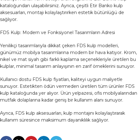
kataloğundan ulaşabilirsiniz. Ayrıca, çeşitli Etir Banko kulp
aksesuarları, montajı kolaylaştırırken estetik bütünlüğü de
sağlıyor.
FDS Kulp: Modern ve Fonksiyonel Tasarımların Adresi
Yenilikçi tasarımlarıyla dikkat çeken FDS kulp modelleri,
günümüz mobilya tasarımlarına modern bir hava katıyor. Krom,
nikel ve mat siyah gibi farklı kaplama seçenekleriyle üretilen bu
kulplar, minimal tasarım anlayışının en zarif örneklerini sunuyor.
Kullanıcı dostu FDS kulp fiyatları, kaliteyi uygun maliyetle
sunuyor. Estetikten ödün vermeden üretilen tüm ürünler FDS
kulp kataloğunda yer alıyor. Ürün yelpazesi, ofis mobilyalarından
mutfak dolaplarına kadar geniş bir kullanım alanı sunuyor.
Ayrıca, FDS kulp aksesuarları, kulp montajını kolaylaştırarak
kullanım süresince maksimum dayanıklılık sağlıyor.