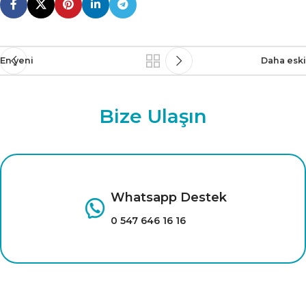
En yeni
Daha eski
Bize Ulaşın
Whatsapp Destek
0 547 646 16 16