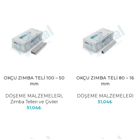
OKÇU ZIMBA TELİ 100 – 50
OKÇU ZIMBA TELİ 80 – 16
mm
mm
DÖŞEME MALZEMELERİ
,
DÖŞEME MALZEMELERİ
Zımba Telleri ve Çiviler
51,04
₺
51,04
₺