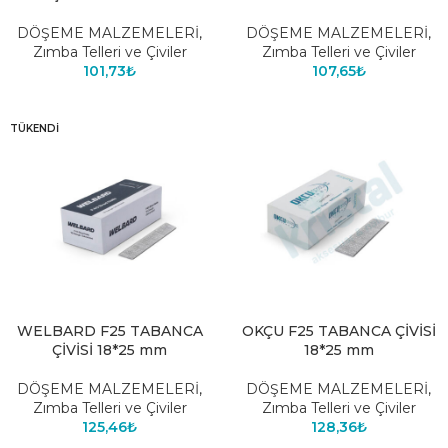
DÖŞEME MALZEMELERİ
,
DÖŞEME MALZEMELERİ
,
Zımba Telleri ve Çiviler
Zımba Telleri ve Çiviler
101,73
₺
107,65
₺
TÜKENDI
WELBARD F25 TABANCA
OKÇU F25 TABANCA ÇİVİSİ
ÇİVİSİ 18*25 mm
18*25 mm
DÖŞEME MALZEMELERİ
,
DÖŞEME MALZEMELERİ
,
Zımba Telleri ve Çiviler
Zımba Telleri ve Çiviler
125,46
₺
128,36
₺