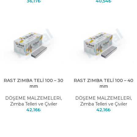
36,17
₺
40,54
₺
RAST ZIMBA TELİ 100 – 30
RAST ZIMBA TELİ 100 – 40
mm
mm
DÖŞEME MALZEMELERİ
,
DÖŞEME MALZEMELERİ
,
Zımba Telleri ve Çiviler
Zımba Telleri ve Çiviler
42,16
₺
42,16
₺