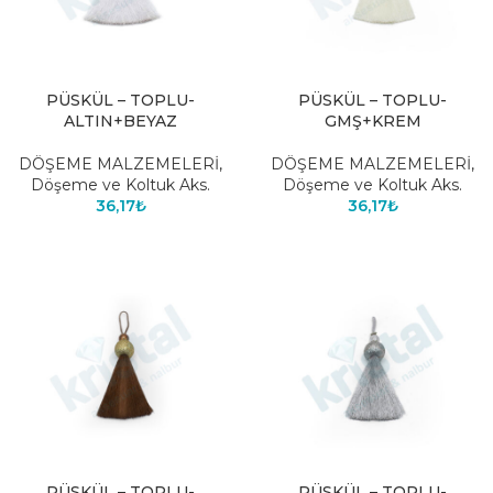
PÜSKÜL – TOPLU-
PÜSKÜL – TOPLU-
ALTIN+BEYAZ
GMŞ+KREM
DÖŞEME MALZEMELERİ
,
DÖŞEME MALZEMELERİ
,
Döşeme ve Koltuk Aks.
Döşeme ve Koltuk Aks.
36,17
₺
36,17
₺
PÜSKÜL – TOPLU-
PÜSKÜL – TOPLU-