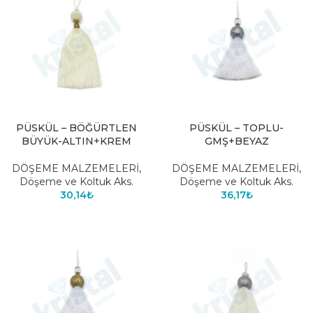
PÜSKÜL – BÖĞÜRTLEN
PÜSKÜL – TOPLU-
BÜYÜK-ALTIN+KREM
GMŞ+BEYAZ
DÖŞEME MALZEMELERİ
,
DÖŞEME MALZEMELERİ
,
Döşeme ve Koltuk Aks.
Döşeme ve Koltuk Aks.
30,14
₺
36,17
₺