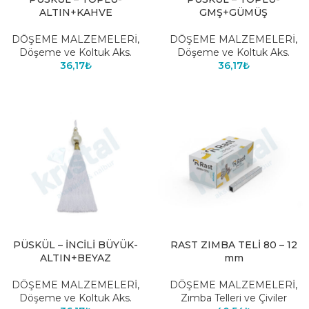
ALTIN+KAHVE
GMŞ+GÜMÜŞ
DÖŞEME MALZEMELERİ
,
DÖŞEME MALZEMELERİ
,
Döşeme ve Koltuk Aks.
Döşeme ve Koltuk Aks.
36,17
₺
36,17
₺
PÜSKÜL – İNCİLİ BÜYÜK-
RAST ZIMBA TELİ 80 – 12
ALTIN+BEYAZ
mm
DÖŞEME MALZEMELERİ
,
DÖŞEME MALZEMELERİ
,
Döşeme ve Koltuk Aks.
Zımba Telleri ve Çiviler