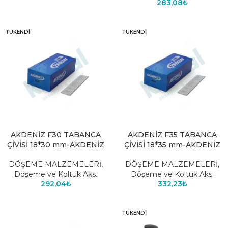
283,08
₺
TÜKENDI
TÜKENDI
AKDENİZ F30 TABANCA
AKDENİZ F35 TABANCA
ÇİVİSİ 18*30 mm-AKDENİZ
ÇİVİSİ 18*35 mm-AKDENİZ
DÖŞEME MALZEMELERİ
,
DÖŞEME MALZEMELERİ
,
Döşeme ve Koltuk Aks.
Döşeme ve Koltuk Aks.
292,04
₺
332,23
₺
TÜKENDI