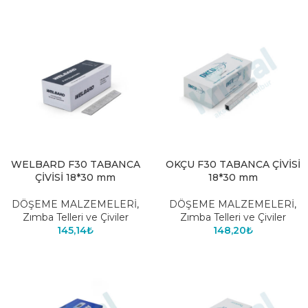
WELBARD F30 TABANCA
OKÇU F30 TABANCA ÇİVİSİ
ÇİVİSİ 18*30 mm
18*30 mm
DÖŞEME MALZEMELERİ
,
DÖŞEME MALZEMELERİ
,
Zımba Telleri ve Çiviler
Zımba Telleri ve Çiviler
145,14
₺
148,20
₺