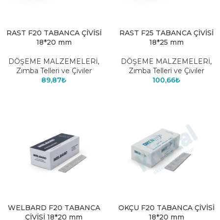
RAST F20 TABANCA ÇİVİSİ
RAST F25 TABANCA ÇİVİSİ
18*20 mm
18*25 mm
DÖŞEME MALZEMELERİ
,
DÖŞEME MALZEMELERİ
,
Zımba Telleri ve Çiviler
Zımba Telleri ve Çiviler
89,87
₺
100,66
₺
WELBARD F20 TABANCA
OKÇU F20 TABANCA ÇİVİSİ
ÇİVİSİ 18*20 mm
18*20 mm