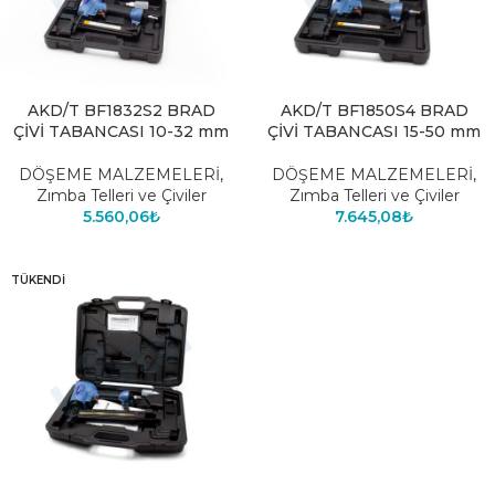
AKD/T BF1832S2 BRAD
AKD/T BF1850S4 BRAD
ÇİVİ TABANCASI 10-32 mm
ÇİVİ TABANCASI 15-50 mm
DÖŞEME MALZEMELERİ
,
DÖŞEME MALZEMELERİ
,
Zımba Telleri ve Çiviler
Zımba Telleri ve Çiviler
5.560,06
₺
7.645,08
₺
TÜKENDI