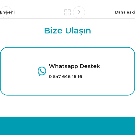
En yeni
Daha eski
Bize Ulaşın
Whatsapp Destek
0 547 646 16 16