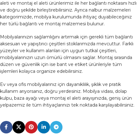
aleti ve montaj el aleti ürünlerimiz ile her bağlantı noktasını hızlı
ve doğru şekilde birleştirebilirsiniz. Ayrıca nalbur malzemeleri
kategorimizde, mobilya kurulumunda ihtiyaç duyabileceğiniz
her türlü bağlantı ve montaj malzemesi bulunur.
Mobilyalarınızın sağlamlığını artırmak için gerekli tüm bağlantı
aksesuarı ve yapıştırıcı çeşitleri stoklarımızda mevcuttur. Farklı
yüzeyler ve kullanım alanları için uygun tutkal çeşitleri,
mobilyalarınızın uzun ömürlü olmasını sağlar. Montaj sırasında
düzen ve güvenlik için ise bant ve etiket ürünleriyle tüm
işlemleri kolayca organize edebilirsiniz.
Ev veya ofis mobilyalarınız için dayanıklılık, şıklık ve pratik
kullanım arıyorsanız, doğru yerdesiniz. Mobilya vidası, dolap
kulpu, baza ayağı veya montaj el aleti arayışınızda, geniş ürün
yelpazemiz ile tüm ihtiyaçlarınızı tek noktada karşılayabilirsiniz.