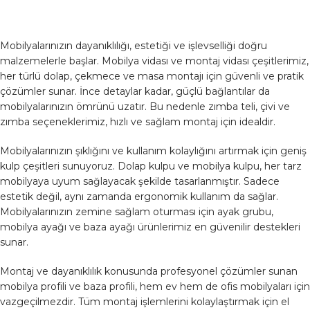
Mobilyalarınızın dayanıklılığı, estetiği ve işlevselliği doğru
malzemelerle başlar. Mobilya vidası ve montaj vidası çeşitlerimiz,
her türlü dolap, çekmece ve masa montajı için güvenli ve pratik
çözümler sunar. İnce detaylar kadar, güçlü bağlantılar da
mobilyalarınızın ömrünü uzatır. Bu nedenle zımba teli, çivi ve
zımba seçeneklerimiz, hızlı ve sağlam montaj için idealdir.
Mobilyalarınızın şıklığını ve kullanım kolaylığını artırmak için geniş
kulp çeşitleri sunuyoruz. Dolap kulpu ve mobilya kulpu, her tarz
mobilyaya uyum sağlayacak şekilde tasarlanmıştır. Sadece
estetik değil, aynı zamanda ergonomik kullanım da sağlar.
Mobilyalarınızın zemine sağlam oturması için ayak grubu,
mobilya ayağı ve baza ayağı ürünlerimiz en güvenilir destekleri
sunar.
Montaj ve dayanıklılık konusunda profesyonel çözümler sunan
mobilya profili ve baza profili, hem ev hem de ofis mobilyaları için
vazgeçilmezdir. Tüm montaj işlemlerini kolaylaştırmak için el