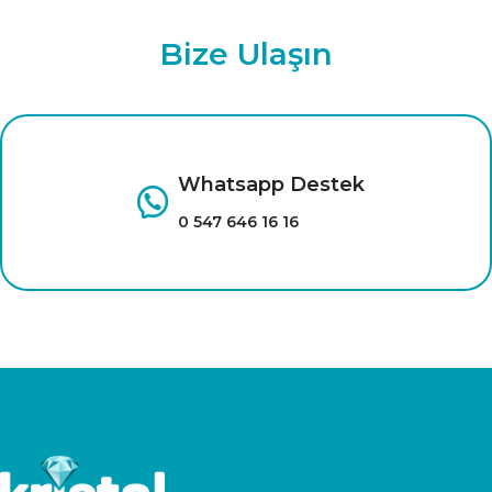
Bize Ulaşın
Whatsapp Destek
0 547 646 16 16