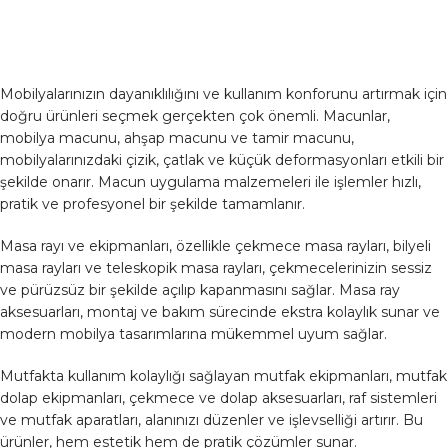
Mobilyalarınızın dayanıklılığını ve kullanım konforunu artırmak için
doğru ürünleri seçmek gerçekten çok önemli. Macunlar,
mobilya macunu, ahşap macunu ve tamir macunu,
mobilyalarınızdaki çizik, çatlak ve küçük deformasyonları etkili bir
şekilde onarır. Macun uygulama malzemeleri ile işlemler hızlı,
pratik ve profesyonel bir şekilde tamamlanır.
Masa rayı ve ekipmanları, özellikle çekmece masa rayları, bilyeli
masa rayları ve teleskopik masa rayları, çekmecelerinizin sessiz
ve pürüzsüz bir şekilde açılıp kapanmasını sağlar. Masa ray
aksesuarları, montaj ve bakım sürecinde ekstra kolaylık sunar ve
modern mobilya tasarımlarına mükemmel uyum sağlar.
Mutfakta kullanım kolaylığı sağlayan mutfak ekipmanları, mutfak
dolap ekipmanları, çekmece ve dolap aksesuarları, raf sistemleri
ve mutfak aparatları, alanınızı düzenler ve işlevselliği artırır. Bu
ürünler, hem estetik hem de pratik çözümler sunar.