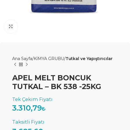
Büyütmek için tıklayın
Ana Sayfa
KİMYA GRUBU
Tutkal ve Yapıştırıcılar
APEL MELT BONCUK
TUTKAL – BK 538 -25KG
3.310,79
₺