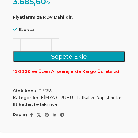
3.685,60
₺
Fiyatlarımıza KDV Dahildir.
Stokta
Sepete Ekle
15.000₺ ve Üzeri Alışverişlerde Kargo Ücretsizdir.
Stok kodu:
07685
Kategoriler:
KİMYA GRUBU
,
Tutkal ve Yapıştırıcılar
Etiketler:
betakimya
Paylaş: