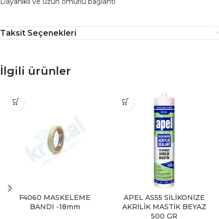
Dayanıklı ve uzun ömürlü bağlantı
Taksit Seçenekleri
İlgili ürünler
F4060 MASKELEME
APEL AS55 SİLİKONİZE
BANDI -18mm
AKRİLİK MASTİK BEYAZ
500 GR