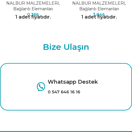
NALBUR MALZEMELERİ
,
NALBUR MALZEMELERİ
,
Bağlantı Elemanları
Bağlantı Elemanları
0,36
₺
3,84
₺
1 adet fiyatıdır.
1 adet fiyatıdır.
Bize Ulaşın
Whatsapp Destek
0 547 646 16 16