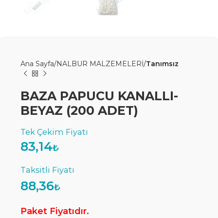
Ana Sayfa
NALBUR MALZEMELERİ
Tanımsız
BAZA PAPUCU KANALLI-
BEYAZ (200 ADET)
83,14
₺
88,36
₺
Paket Fiyatıdır.