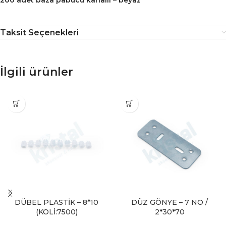
Taksit Seçenekleri
İlgili ürünler
DÜBEL PLASTİK – 8*10
DÜZ GÖNYE – 7 NO /
(KOLİ:7500)
2*30*70