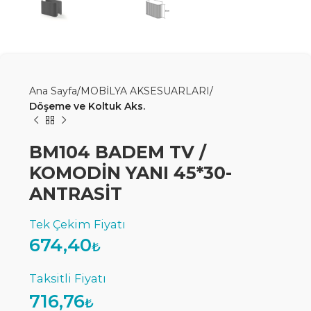
Ana Sayfa
MOBİLYA AKSESUARLARI
Döşeme ve Koltuk Aks.
BM104 BADEM TV /
KOMODİN YANI 45*30-
ANTRASİT
674,40
₺
716,76
₺