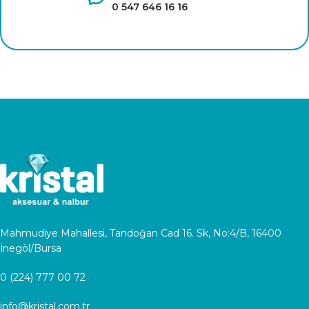
0 547 646 16 16
Mahmudiye Mahallesi, Tandoğan Cad 16. Sk, No:4/B, 16400
İnegöl/Bursa
0 (224) 777 00 72
info@kristal.com.tr