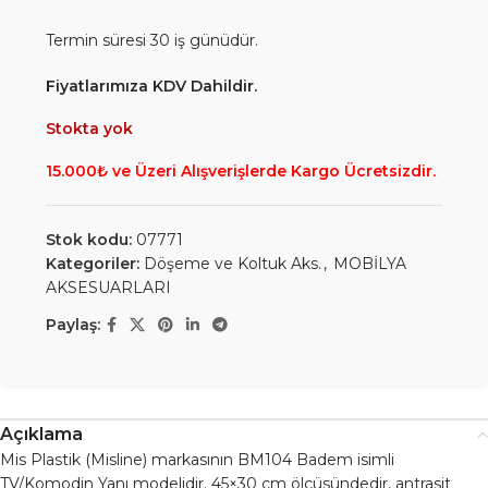
Termin süresi 30 iş günüdür.
Fiyatlarımıza KDV Dahildir.
Stokta yok
15.000₺ ve Üzeri Alışverişlerde Kargo Ücretsizdir.
Stok kodu:
07771
Kategoriler:
Döşeme ve Koltuk Aks.
,
MOBİLYA
AKSESUARLARI
Paylaş:
Açıklama
Mis Plastik (Misline) markasının BM104 Badem isimli
TV/Komodin Yanı modelidir. 45×30 cm ölçüsündedir, antrasit