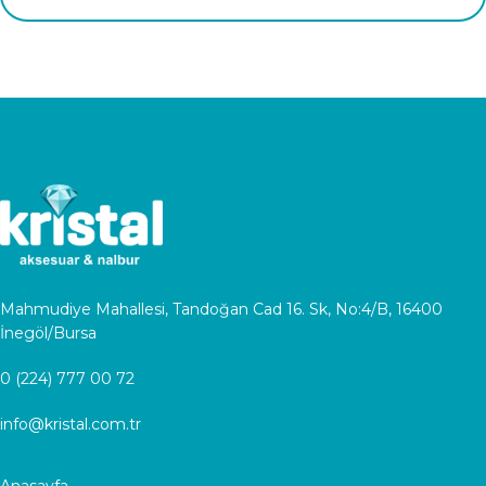
Mahmudiye Mahallesi, Tandoğan Cad 16. Sk, No:4/B, 16400
İnegöl/Bursa
0 (224) 777 00 72
info@kristal.com.tr