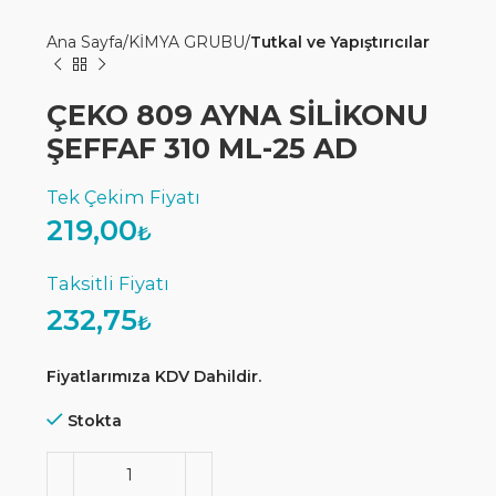
Ana Sayfa
KİMYA GRUBU
Tutkal ve Yapıştırıcılar
ÇEKO 809 AYNA SİLİKONU
ŞEFFAF 310 ML-25 AD
219,00
₺
232,75
₺
Fiyatlarımıza KDV Dahildir.
Stokta