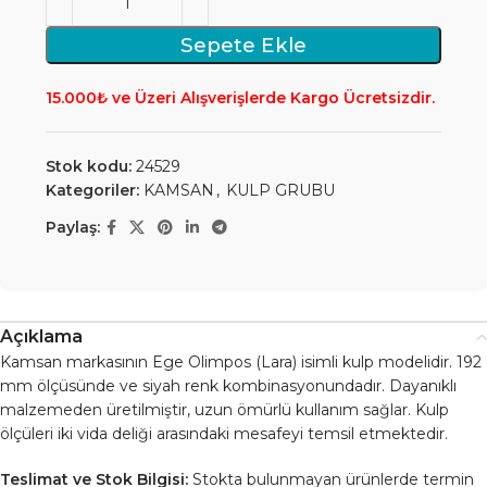
Sepete Ekle
15.000₺ ve Üzeri Alışverişlerde Kargo Ücretsizdir.
Stok kodu:
24529
Kategoriler:
KAMSAN
,
KULP GRUBU
Paylaş:
Açıklama
Kamsan markasının Ege Olimpos (Lara) isimli kulp modelidir. 192
mm ölçüsünde ve siyah renk kombinasyonundadır. Dayanıklı
malzemeden üretilmiştir, uzun ömürlü kullanım sağlar. Kulp
ölçüleri iki vida deliği arasındaki mesafeyi temsil etmektedir.
Teslimat ve Stok Bilgisi:
Stokta bulunmayan ürünlerde termin