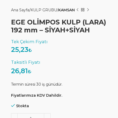
Ana Sayfa
KULP GRUBU
KAMSAN
EGE OLİMPOS KULP (LARA)
192 mm – SİYAH+SİYAH
25,23
₺
26,81
₺
Termin süresi 30 iş günüdür.
Fiyatlarımıza KDV Dahildir.
Stokta