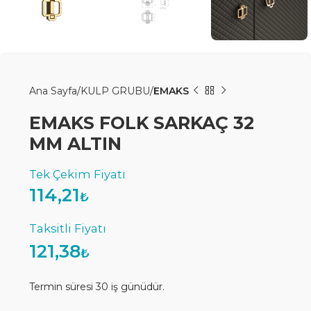
Ana Sayfa
KULP GRUBU
EMAKS
EMAKS FOLK SARKAÇ 32
MM ALTIN
114,21
₺
121,38
₺
Termin süresi 30 iş günüdür.