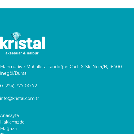
Mahmudiye Mahallesi, Tandoğan Cad 16. Sk, No:4/B, 16400
İnegöl/Bursa
0 (224) 777 00 72
info@kristal.com.tr
Anasayfa
Hakkımızda
Mağaza