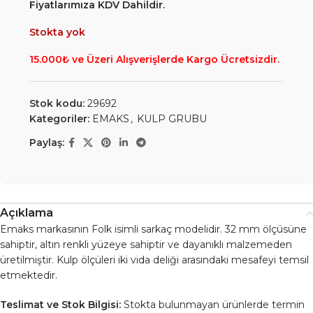
Fiyatlarımıza KDV Dahildir.
Stokta yok
15.000₺ ve Üzeri Alışverişlerde Kargo Ücretsizdir.
Stok kodu:
29692
Kategoriler:
EMAKS
,
KULP GRUBU
Paylaş:
Açıklama
Emaks markasının Folk isimli sarkaç modelidir. 32 mm ölçüsüne
sahiptir, altın renkli yüzeye sahiptir ve dayanıklı malzemeden
üretilmiştir. Kulp ölçüleri iki vida deliği arasındaki mesafeyi temsil
etmektedir.
Teslimat ve Stok Bilgisi:
Stokta bulunmayan ürünlerde termin