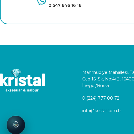
0 547 646 16 16
Mahmudiye Mahallesi, 
Cad 16. Sk, No:4/B, 1640
İnegöl/Bursa
0 (224) 777 00 72
info@kristal.com.tr