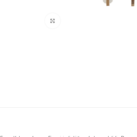
Büyütmek için tıklayın