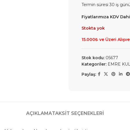
Termin süresi 30 iş gün
Fiyatlarımıza KDV Dahil
Stokta yok
15.000₺ ve Üzeri Alışve
Stok kodu:
05677
Kategoriler:
EMRE KU
Paylaş:
AÇIKLAMA
TAKSIT SEÇENEKLERI