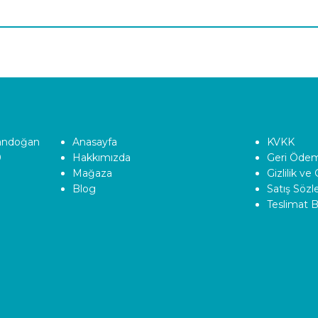
Tandoğan
Anasayfa
KVKK
0
Hakkımızda
Geri Ödeme
Mağaza
Gizlilik ve
Blog
Satış Söz
Teslimat Bi