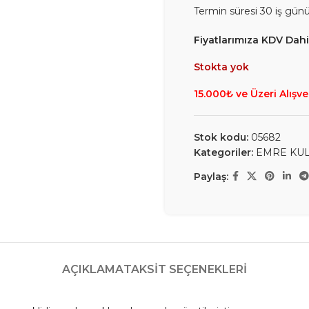
Termin süresi 30 iş gün
Fiyatlarımıza KDV Dahil
Stokta yok
15.000₺ ve Üzeri Alışve
Stok kodu:
05682
Kategoriler:
EMRE KU
Paylaş:
AÇIKLAMA
TAKSIT SEÇENEKLERI