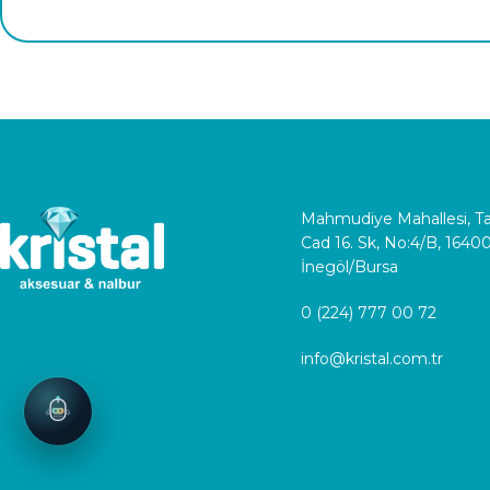
Mahmudiye Mahallesi, 
Cad 16. Sk, No:4/B, 1640
İnegöl/Bursa
0 (224) 777 00 72
info@kristal.com.tr