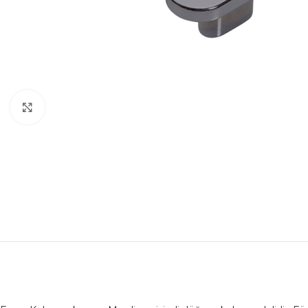
Büyütmek için tıklayın