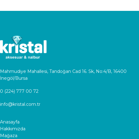
Mahmudiye Mahallesi, Tandoğan Cad 16. Sk, No:4/B, 16400
İnegöl/Bursa
0 (224) 777 00 72
info@kristal.com.tr
Anasayfa
Hakkımızda
Mağaza