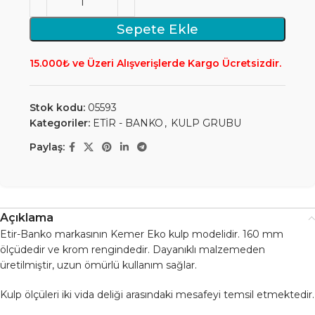
Sepete Ekle
15.000₺ ve Üzeri Alışverişlerde Kargo Ücretsizdir.
Stok kodu:
05593
Kategoriler:
ETİR - BANKO
,
KULP GRUBU
Paylaş:
Açıklama
Etir-Banko markasının Kemer Eko kulp modelidir. 160 mm
ölçüdedir ve krom rengindedir. Dayanıklı malzemeden
üretilmiştir, uzun ömürlü kullanım sağlar.
Kulp ölçüleri iki vida deliği arasındaki mesafeyi temsil etmektedir.