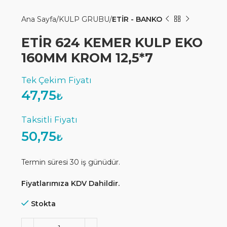
Ana Sayfa
KULP GRUBU
ETİR - BANKO
ETİR 624 KEMER KULP EKO
160MM KROM 12,5*7
47,75
₺
50,75
₺
Termin süresi 30 iş günüdür.
Fiyatlarımıza KDV Dahildir.
Stokta