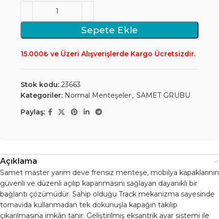
Sepete Ekle
15.000₺ ve Üzeri Alışverişlerde Kargo Ücretsizdir.
Stok kodu:
23663
Kategoriler:
Normal Menteşeler
,
SAMET GRUBU
Paylaş:
Açıklama
Samet master yarım deve frensiz menteşe, mobilya kapaklarının
güvenli ve düzenli açılıp kapanmasını sağlayan dayanıklı bir
bağlantı çözümüdür. Sahip olduğu Track mekanizma sayesinde
tornavida kullanmadan tek dokunuşla kapağın takılıp
çıkarılmasına imkân tanır. Geliştirilmiş eksantrik ayar sistemi ile