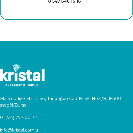
0 547 646 16 16
Mahmudiye Mahallesi, Tandoğan Cad 16. Sk, No:4/B, 16400
İnegöl/Bursa
0 (224) 777 00 72
info@kristal.com.tr