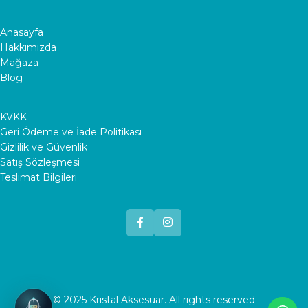
Anasayfa
Hakkımızda
Mağaza
Blog
KVKK
Geri Ödeme ve İade Politikası
Gizlilik ve Güvenlik
Satış Sözleşmesi
Teslimat Bilgileri
© 2025
Kristal Aksesuar
. All rights reserved