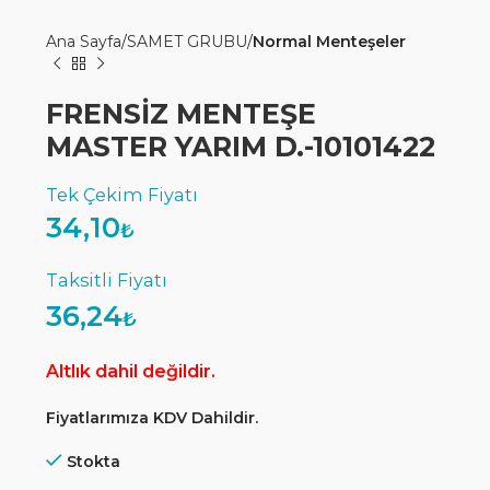
Ana Sayfa
SAMET GRUBU
Normal Menteşeler
FRENSİZ MENTEŞE
MASTER YARIM D.-10101422
34,10
₺
36,24
₺
Altlık dahil değildir.
Fiyatlarımıza KDV Dahildir.
Stokta