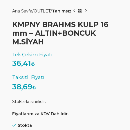
Ana Sayfa
OUTLET
Tanımsız
KMPNY BRAHMS KULP 16
mm – ALTIN+BONCUK
M.SİYAH
36,41
₺
38,69
₺
Stoklarla sınırlıdır.
Fiyatlarımıza KDV Dahildir.
Stokta