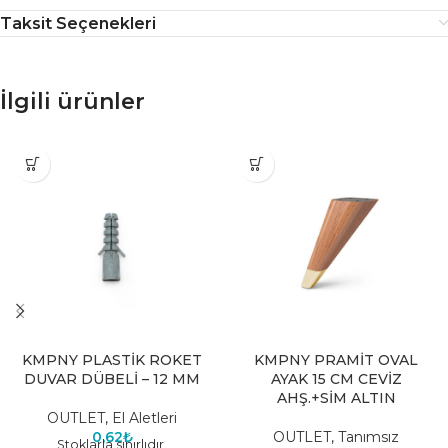
Taksit Seçenekleri
İlgili ürünler
KMPNY PLASTİK ROKET
KMPNY PRAMİT OVAL
DUVAR DÜBELİ – 12 MM
AYAK 15 CM CEVİZ
AHŞ.+SİM ALTIN
OUTLET
,
El Aletleri
0,62
₺
OUTLET
,
Tanımsız
Stoklarla sınırlıdır.