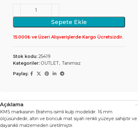
Sepete Ekle
15.000₺ ve Üzeri Alışverişlerde Kargo Ücretsizdir.
Stok kodu:
25419
Kategoriler:
OUTLET
,
Tanımsız
Paylaş:
Açıklama
KMS markasının Brahms isimli kulp modelidir. 16 mm
ölçüsündedir, altın ve boncuk mat siyah renkli yüzeye sahiptir ve
dayanıklı malzemeden üretilmiştir.