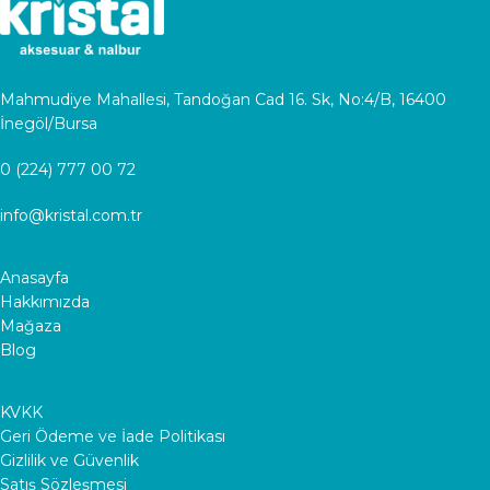
Mahmudiye Mahallesi, Tandoğan Cad 16. Sk, No:4/B, 16400
İnegöl/Bursa
0 (224) 777 00 72
info@kristal.com.tr
Anasayfa
Hakkımızda
Mağaza
Blog
KVKK
Geri Ödeme ve İade Politikası
Gizlilik ve Güvenlik
Satış Sözleşmesi