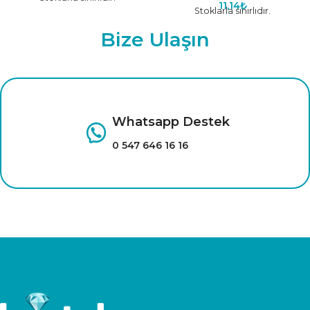
11,14
₺
Stoklarla sınırlıdır.
Bize Ulaşın
Whatsapp Destek
0 547 646 16 16