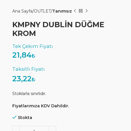
Ana Sayfa
OUTLET
Tanımsız
KMPNY DUBLİN DÜĞME
KROM
21,84
₺
23,22
₺
Stoklarla sınırlıdır.
Fiyatlarımıza KDV Dahildir.
Stokta