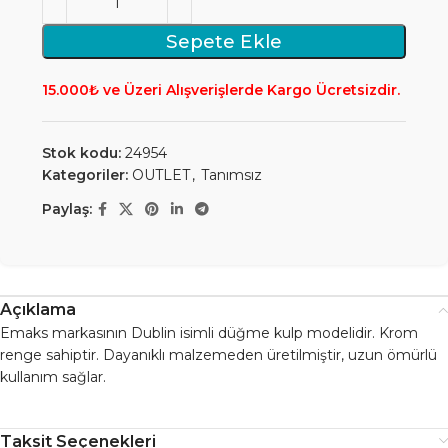
Sepete Ekle
15.000₺ ve Üzeri Alışverişlerde Kargo Ücretsizdir.
Stok kodu:
24954
Kategoriler:
OUTLET
,
Tanımsız
Paylaş:
Açıklama
Emaks markasının Dublin isimli düğme kulp modelidir. Krom
renge sahiptir. Dayanıklı malzemeden üretilmiştir, uzun ömürlü
kullanım sağlar.
Taksit Seçenekleri