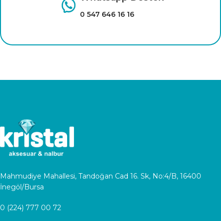
0 224 777 00 72
Mahmudiye Mahallesi, Tandoğan Cad 16. Sk, No:4/B, 16400
İnegöl/Bursa
0 (224) 777 00 72