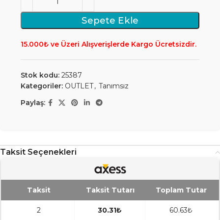
Sepete Ekle
15.000₺ ve Üzeri Alışverişlerde Kargo Ücretsizdir.
Stok kodu:
25387
Kategoriler:
OUTLET
,
Tanımsız
Paylaş:
Taksit Seçenekleri
Taksit
Taksit Tutarı
Toplam Tutar
2
30.31₺
60.63₺