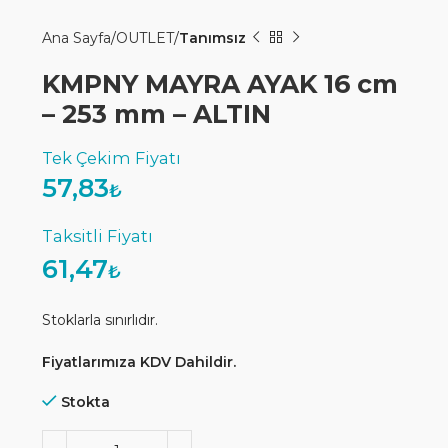
Ana Sayfa
OUTLET
Tanımsız
KMPNY MAYRA AYAK 16 cm
– 253 mm – ALTIN
57,83
₺
61,47
₺
Stoklarla sınırlıdır.
Fiyatlarımıza KDV Dahildir.
Stokta