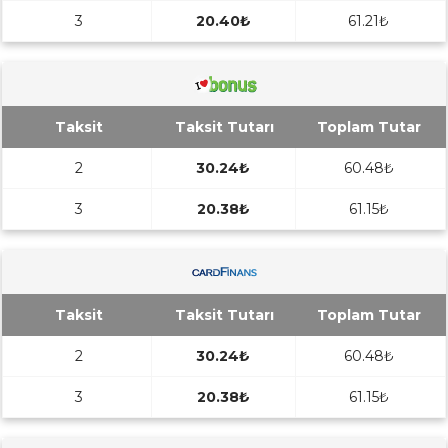
3
20.40₺
61.21₺
Taksit
Taksit Tutarı
Toplam Tutar
2
30.24₺
60.48₺
3
20.38₺
61.15₺
Taksit
Taksit Tutarı
Toplam Tutar
2
30.24₺
60.48₺
3
20.38₺
61.15₺