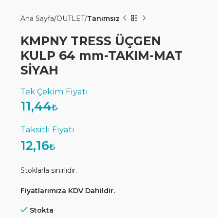
Ana Sayfa
OUTLET
Tanımsız
KMPNY TRESS ÜÇGEN
KULP 64 mm-TAKIM-MAT
SİYAH
11,44
₺
12,16
₺
Stoklarla sınırlıdır.
Fiyatlarımıza KDV Dahildir.
Stokta