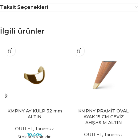
Taksit Seçenekleri
İlgili ürünler
KMPNY AY KULP 32 mm
KMPNY PRAMİT OVAL
ALTIN
AYAK 15 CM CEVİZ
AHŞ.+SİM ALTIN
OUTLET
,
Tanımsız
10,40
₺
OUTLET
,
Tanımsız
Stoklarla sınırlıdır.