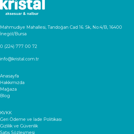
Mahmudiye Mahallesi, Tandoğan Cad 16. Sk, No:4/B, 16400
İnegöl/Bursa
0 (224) 777 00 72
info@kristal.com.tr
Anasayfa
Hakkımızda
Mağaza
Blog
KVKK
Geri Ödeme ve İade Politikası
Gizlilik ve Güvenlik
Satış Sözleşmesi