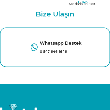
11,14
₺
Stoklarla sınırlıdır.
Bize Ulaşın
Whatsapp Destek
0 547 646 16 16