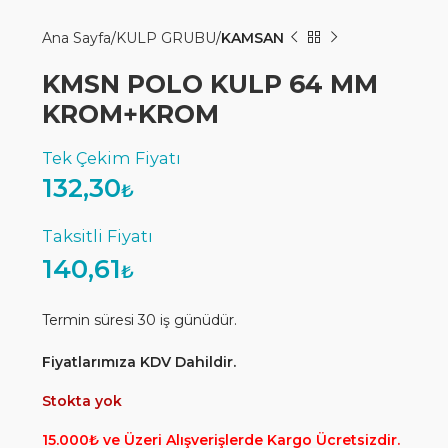
Ana Sayfa
KULP GRUBU
KAMSAN
KMSN POLO KULP 64 MM
KROM+KROM
132,30
₺
140,61
₺
Termin süresi 30 iş günüdür.
Fiyatlarımıza KDV Dahildir.
Stokta yok
15.000₺ ve Üzeri Alışverişlerde Kargo Ücretsizdir.