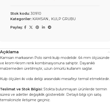
Stok kodu:
30910
Kategoriler:
KAMSAN
,
KULP GRUBU
Paylaş:
Açıklama
Kamsan markasının Polo isimli kulp modelidir. 64 mm ölçüsünde
ve krom+krom renk kombinasyonuna sahiptir. Dayanıklı
malzemeden üretilmiştir, uzun ömürlü kullanım sağlar.
Kulp ölçüleri iki vida deliği arasındaki mesafeyi temsil etmektedir.
Teslimat ve Stok Bilgisi:
Stokta bulunmayan ürünlerde termin
süresi ve adetler değişiklik gösterebilir. Detaylı bilgi için satış
temsilcinizle iletişime geçiniz.