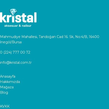
Mahmudiye Mahallesi, Tandoğan Cad 16. Sk, No:4/B, 16400
İnegöl/Bursa
0 (224) 777 00 72
info@kristal.com.tr
Anasayfa
Hakkımızda
Mağaza
Blog
KVKK