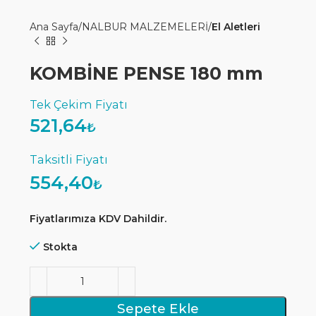
Ana Sayfa
NALBUR MALZEMELERİ
El Aletleri
KOMBİNE PENSE 180 mm
521,64
₺
554,40
₺
Fiyatlarımıza KDV Dahildir.
Stokta
Sepete Ekle