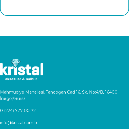
Mahmudiye Mahallesi, Tandoğan Cad 16. Sk, No:4/B, 16400
İnegöl/Bursa
0 (224) 777 00 72
info@kristal.com.tr