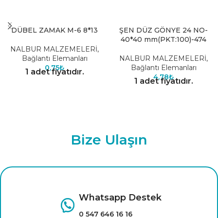
DÜBEL ZAMAK M-6 8*13
ŞEN DÜZ GÖNYE 24 NO-
40*40 mm(PKT:100)-474
NALBUR MALZEMELERİ
,
Bağlantı Elemanları
NALBUR MALZEMELERİ
,
0,75
₺
Bağlantı Elemanları
1 adet fiyatıdır.
4,78
₺
1 adet fiyatıdır.
Bize Ulaşın
Whatsapp Destek
0 547 646 16 16