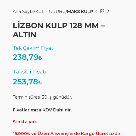
Ana Sayfa
KULP GRUBU
MAKS KULP
LİZBON KULP 128 MM –
ALTIN
238,79
₺
253,78
₺
Termin süresi 30 iş günüdür.
Fiyatlarımıza KDV Dahildir.
Stokta yok
15.000₺ ve Üzeri Alışverişlerde Kargo Ücretsizdir.