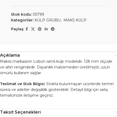
Stok kodu:
05799
Kategoriler:
KULP GRUBU
,
MAKS KULP
Paylaş:
Açıklama
Makss markasının Lizbon isimli kulp modelidir. 128 mm ölçüde
ve altın rengindedir. Dayanıklı malzemeden üretilmiştir, uzun
ömürlü kullanım sağlar.
Teslimat ve Stok Bilgisi:
Stokta bulunmayan ürünlerde termin
süresi ve adetler değişiklik gösterebilir. Detaylı bilgi için satış
temsilcinizle iletişime geçiniz.
Taksit Seçenekleri