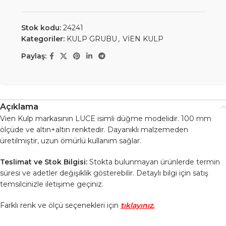
Stok kodu:
24241
Kategoriler:
KULP GRUBU
,
VİEN KULP
Paylaş:
Açıklama
Vien Kulp markasının LUCE isimli düğme modelidir. 100 mm
ölçüde ve altın+altın renktedir. Dayanıklı malzemeden
üretilmiştir, uzun ömürlü kullanım sağlar.
Teslimat ve Stok Bilgisi:
Stokta bulunmayan ürünlerde termin
süresi ve adetler değişiklik gösterebilir. Detaylı bilgi için satış
temsilcinizle iletişime geçiniz.
Farklı renk ve ölçü seçenekleri için
tıklayınız.