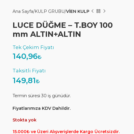
Ana Sayfa
KULP GRUBU
VİEN KULP
LUCE DÜĞME – T.BOY 100
mm ALTIN+ALTIN
140,96
₺
149,81
₺
Termin süresi 30 iş günüdür.
Fiyatlarımıza KDV Dahildir.
Stokta yok
15.000₺ ve Üzeri Alışverişlerde Kargo Ücretsizdir.