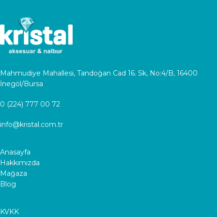
Mahmudiye Mahallesi, Tandoğan Cad 16. Sk, No:4/B, 16400
İnegöl/Bursa
0 (224) 777 00 72
info@kristal.com.tr
Anasayfa
Hakkımızda
Mağaza
Blog
KVKK