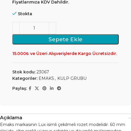
Fiyatlarımıza KDV Dahildir.
Stokta
Sepete Ekle
15.000₺ ve Üzeri Alışverişlerde Kargo Ücretsizdir.
Stok kodu:
23067
Kategoriler:
EMAKS
,
KULP GRUBU
Paylaş:
Açıklama
Emaks markasının Lux isimli çekilmeli rozet modelidir. 60 mm
ölçüde, altın renkli yüzeye sahiptir ve dayanıklı malzemeden