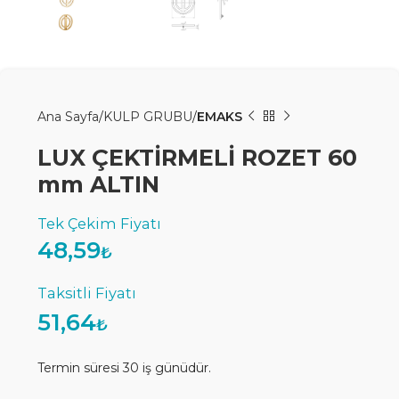
Ana Sayfa
KULP GRUBU
EMAKS
LUX ÇEKTİRMELİ ROZET 60
mm ALTIN
48,59
₺
51,64
₺
Termin süresi 30 iş günüdür.