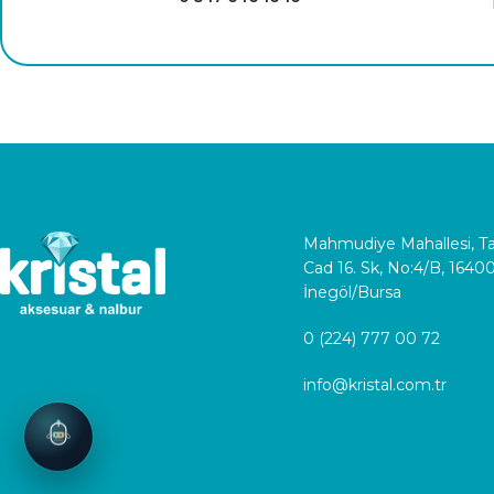
Mahmudiye Mahallesi, 
Cad 16. Sk, No:4/B, 1640
İnegöl/Bursa
0 (224) 777 00 72
info@kristal.com.tr