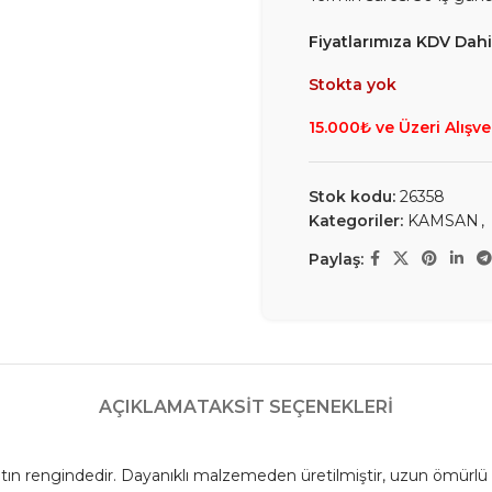
Fiyatlarımıza KDV Dahil
Stokta yok
15.000₺ ve Üzeri Alışve
Stok kodu:
26358
Kategoriler:
KAMSAN
,
Paylaş:
AÇIKLAMA
TAKSIT SEÇENEKLERI
tın rengindedir. Dayanıklı malzemeden üretilmiştir, uzun ömürlü 