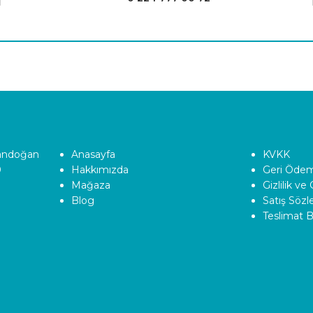
Tandoğan
Anasayfa
KVKK
0
Hakkımızda
Geri Ödeme
Mağaza
Gizlilik ve
Blog
Satış Söz
Teslimat Bi