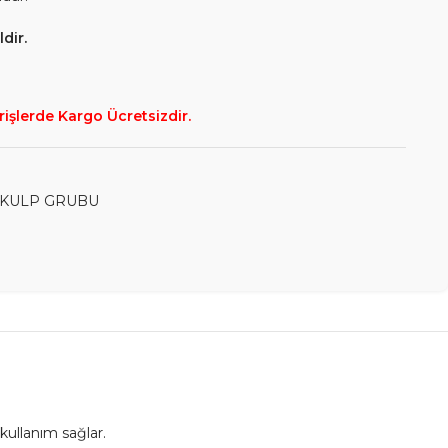
dir.
rişlerde Kargo Ücretsizdir.
KULP GRUBU
kullanım sağlar.