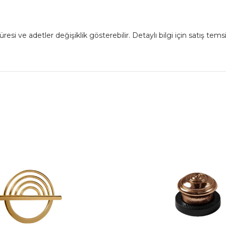
 ve adetler değişiklik gösterebilir. Detaylı bilgi için satış temsil