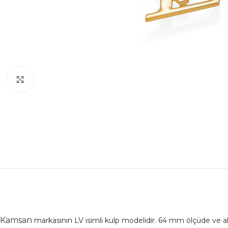
Büyütmek için tıklayın
Kamsan
markasının LV isimli kulp modelidir. 64 mm ölçüde ve al