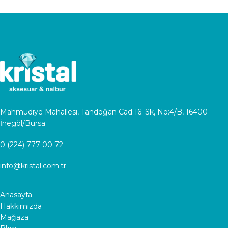
Mahmudiye Mahallesi, Tandoğan Cad 16. Sk, No:4/B, 16400
İnegöl/Bursa
0 (224) 777 00 72
info@kristal.com.tr
Anasayfa
Hakkımızda
Mağaza