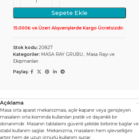
Sepete Ekle
15.000₺ ve Üzeri Alışverişlerde Kargo Ücretsizdir.
Stok kodu:
20827
Kategoriler:
MASA RAY GRUBU
,
Masa Rayı ve
Ekipmanları
Paylaş:
Açıklama
Masa orta aparat mekanizması, açılır-kapanır veya genişleyen
masaların orta kısmında kullanılan pratik ve dayanıklı bir
donanımdır. Masanın tablalarını güvenli şekilde birbirine bağlar ve
stabil kullanım sağlar. Mekanizma, masaların hem işlevselliğini
artırır hem de uzun ömürlü kullanım sunar.