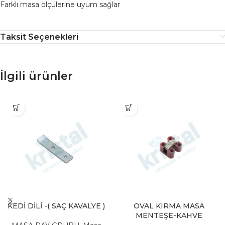
Farklı masa ölçülerine uyum sağlar
Taksit Seçenekleri
İlgili ürünler
KEDİ DİLİ -( SAÇ KAVALYE )
OVAL KIRMA MASA
MENTEŞE-KAHVE