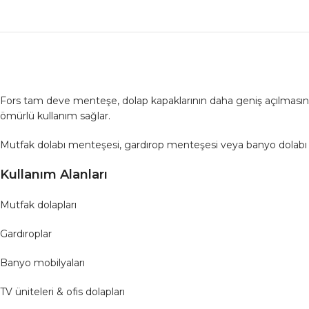
Fors tam deve menteşe, dolap kapaklarının daha geniş açılmasını
ömürlü kullanım sağlar.
Mutfak dolabı menteşesi, gardırop menteşesi veya banyo dolabı m
Kullanım Alanları
Mutfak dolapları
Gardıroplar
Banyo mobilyaları
TV üniteleri & ofis dolapları