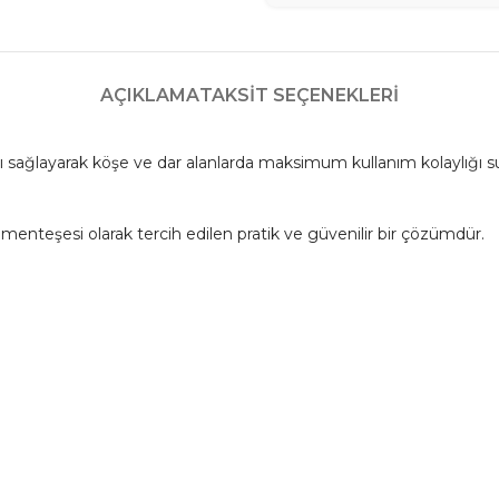
AÇIKLAMA
TAKSIT SEÇENEKLERI
 sağlayarak köşe ve dar alanlarda maksimum kullanım kolaylığı su
enteşesi olarak tercih edilen pratik ve güvenilir bir çözümdür.