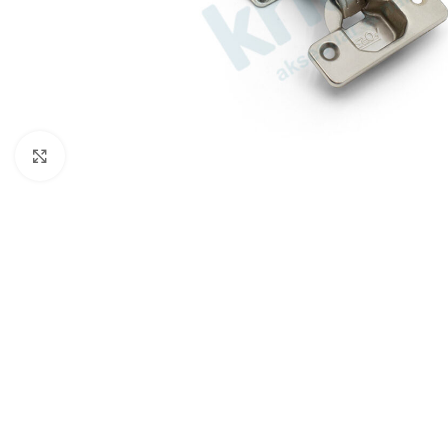
Büyütmek için tıklayın