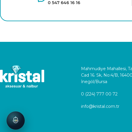
0 547 646 16 16
Mahmudiye Mahallesi, 
Cad 16. Sk, No:4/B, 1640
İnegöl/Bursa
0 (224) 777 00 72
info@kristal.com.tr