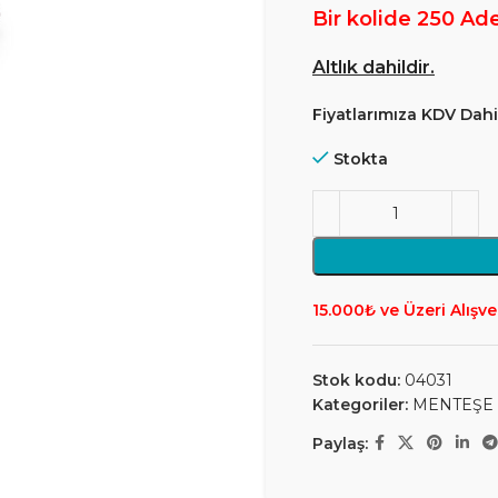
Bir kolide 250 Ad
Altlık dahildir.
Fiyatlarımıza KDV Dahil
Stokta
15.000₺ ve Üzeri Alışve
Stok kodu:
04031
Kategoriler:
MENTEŞE
Paylaş: