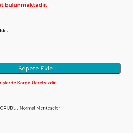
et bulunmaktadır.
dir.
Sepete Ekle
rişlerde Kargo Ücretsizdir.
 GRUBU
,
Normal Menteşeler