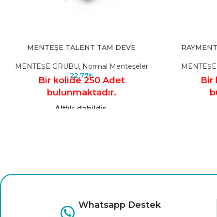
MENTEŞE TALENT TAM DEVE
RAYMENT
MENTEŞE GRUBU
,
Normal Menteşeler
MENTEŞE
22,77
₺
Bir kolide 250 Adet
Bir
bulunmaktadır.
b
Altlık dahildir.
Whatsapp Destek