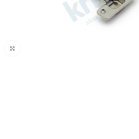
Büyütmek için tıklayın