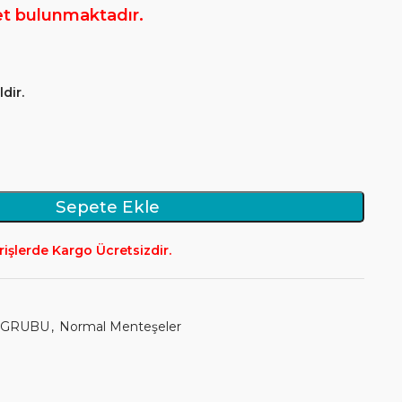
et bulunmaktadır.
dir.
Sepete Ekle
rişlerde Kargo Ücretsizdir.
 GRUBU
,
Normal Menteşeler