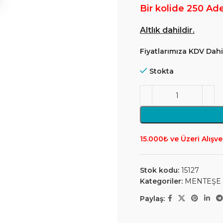
Bir kolide 250 Ad
Altlık dahildir.
Fiyatlarımıza KDV Dahil
Stokta
15.000₺ ve Üzeri Alışve
Stok kodu:
15127
Kategoriler:
MENTEŞE
Paylaş: