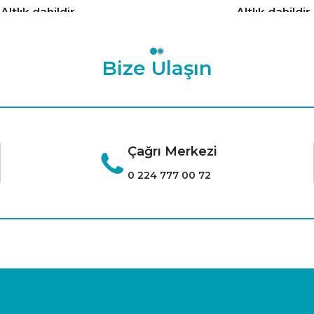
Altlık dahildir.
Altlık dahildir.
Bize Ulaşın
Çağrı Merkezi
0 224 777 00 72