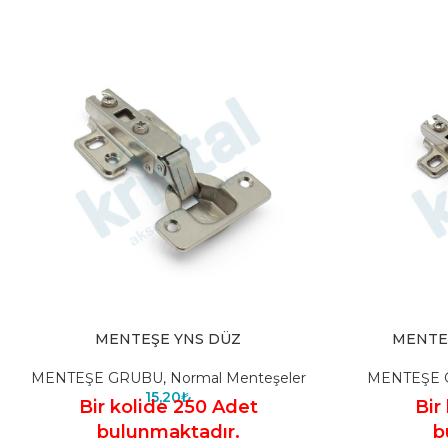
MENTEŞE YNS DÜZ
MENTE
MENTEŞE GRUBU
,
Normal Menteşeler
MENTEŞE 
15,20
₺
Bir kolide 250 Adet
Bir
bulunmaktadır.
b