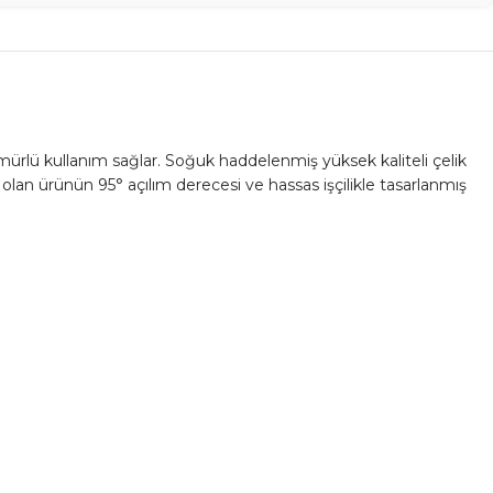
ömürlü kullanım sağlar. Soğuk haddelenmiş yüksek kaliteli çelik
lan ürünün 95° açılım derecesi ve hassas işçilikle tasarlanmış