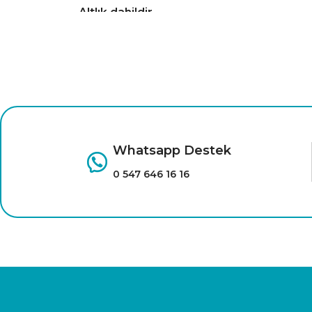
Altlık dahildir.
Whatsapp Destek
0 547 646 16 16