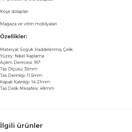
Köşe dolapları
Mağaza ve vitrin mobilyaları
Özellikler:
Materyal: Soğuk Haddelenmiş Çelik
Yüzey: Nikel Kaplama
Açılım Derecesi: 95°
Tas Ölçüsü
:
35mm
Tas Derinliği: 11.5mm
Kapak Kalınlığı: 14-21mm
Tas Delik Mesafesi: 48mm
İlgili ürünler