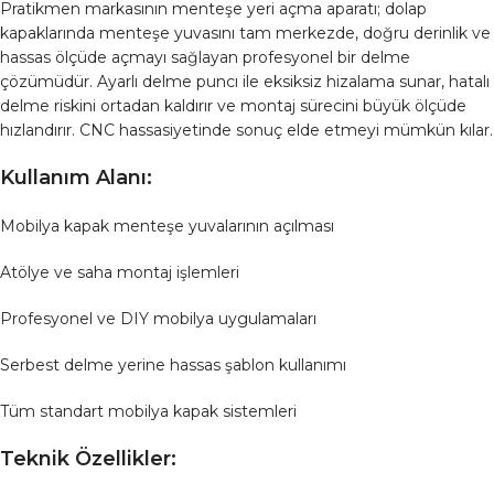
Pratikmen markasının menteşe yeri açma aparatı; dolap
kapaklarında menteşe yuvasını tam merkezde, doğru derinlik ve
hassas ölçüde açmayı sağlayan profesyonel bir delme
çözümüdür. Ayarlı delme puncı ile eksiksiz hizalama sunar, hatalı
delme riskini ortadan kaldırır ve montaj sürecini büyük ölçüde
hızlandırır. CNC hassasiyetinde sonuç elde etmeyi mümkün kılar.
Kullanım Alanı:
Mobilya kapak menteşe yuvalarının açılması
Atölye ve saha montaj işlemleri
Profesyonel ve DIY mobilya uygulamaları
Serbest delme yerine hassas şablon kullanımı
Tüm standart mobilya kapak sistemleri
Teknik Özellikler: