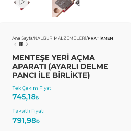
Ana Sayfa
NALBUR MALZEMELERİ
PRATİKMEN
MENTEŞE YERİ AÇMA
APARATI (AYARLI DELME
PANCI İLE BİRLİKTE)
745,18
₺
791,98
₺