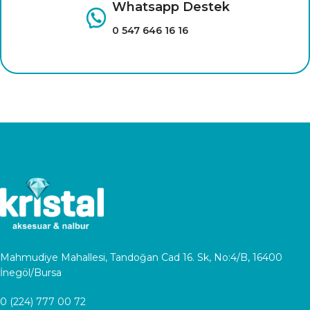
Whatsapp Destek
0 547 646 16 16
Mahmudiye Mahallesi, Tandoğan Cad 16. Sk, No:4/B, 16400
İnegöl/Bursa
0 (224) 777 00 72