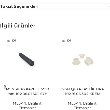
Taksit Seçenekleri
İlgili ürünler
TÜKENDI
TÜKENDI
MSN PLAS.KAVELE 5*30
MSN Q10 PLASTİK TIPA
mm-102.06.01.301-SYH
102.91.06.304 KREM
MESAN
,
Bağlantı
MESAN
,
Bağlantı
Elemanları
Elemanları