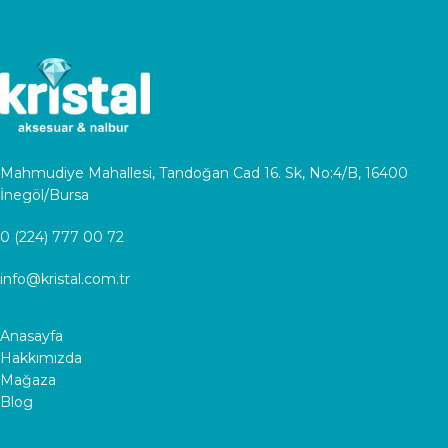
Mahmudiye Mahallesi, Tandoğan Cad 16. Sk, No:4/B, 16400
İnegöl/Bursa
0 (224) 777 00 72
info@kristal.com.tr
Anasayfa
Hakkımızda
Mağaza
Blog