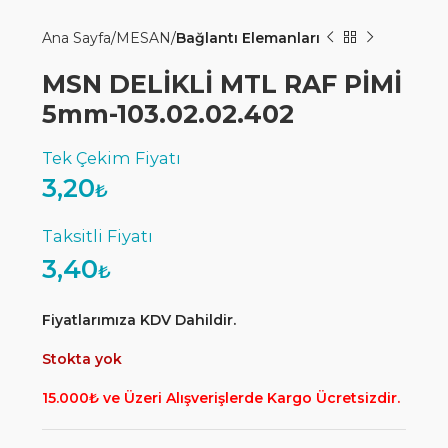
Ana Sayfa
MESAN
Bağlantı Elemanları
MSN DELİKLİ MTL RAF PİMİ
5mm-103.02.02.402
3,20
₺
3,40
₺
Fiyatlarımıza KDV Dahildir.
Stokta yok
15.000₺ ve Üzeri Alışverişlerde Kargo Ücretsizdir.