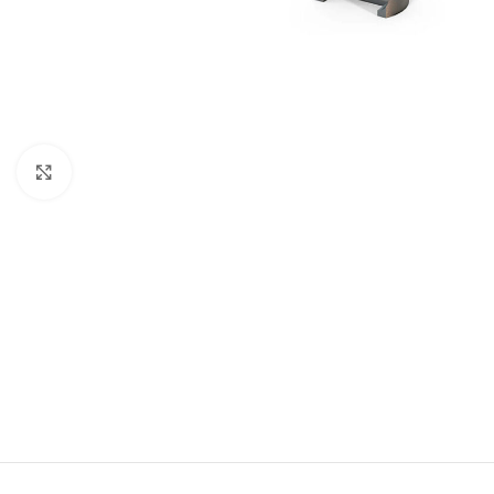
Büyütmek için tıklayın