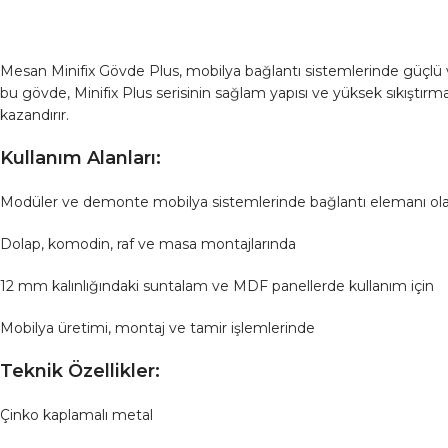
Mesan Minifix Gövde Plus, mobilya bağlantı sistemlerinde güçlü ve
bu gövde, Minifix Plus serisinin sağlam yapısı ve yüksek sıkıştırm
kazandırır.
Kullanım Alanları:
Modüler ve demonte mobilya sistemlerinde bağlantı elemanı ola
Dolap, komodin, raf ve masa montajlarında
12 mm kalınlığındaki suntalam ve MDF panellerde kullanım için
Mobilya üretimi, montaj ve tamir işlemlerinde
Teknik Özellikler:
Çinko kaplamalı metal