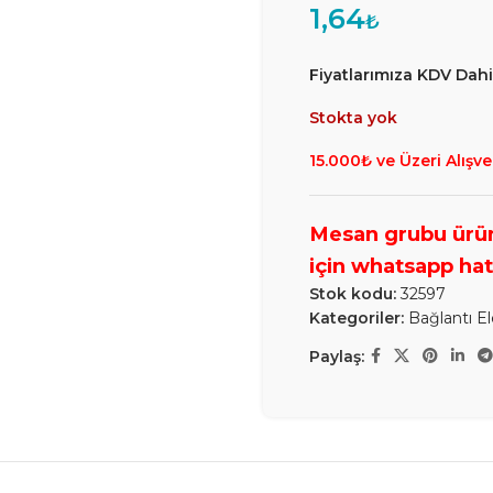
1,64
₺
Fiyatlarımıza KDV Dahil
Stokta yok
15.000₺ ve Üzeri Alışve
Stok kodu:
32597
Kategoriler:
Bağlantı E
Paylaş: