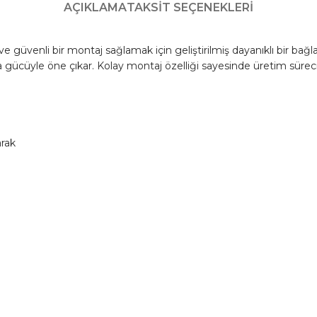
AÇIKLAMA
TAKSIT SEÇENEKLERI
 güvenli bir montaj sağlamak için geliştirilmiş dayanıklı bir bağl
a gücüyle öne çıkar. Kolay montaj özelliği sayesinde üretim süreci
rak