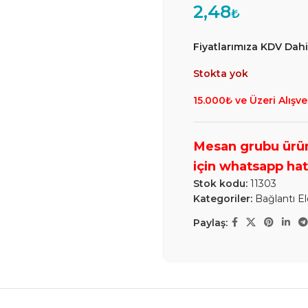
2,48
₺
Fiyatlarımıza KDV Dahil
Stokta yok
15.000₺ ve Üzeri Alışve
Stok kodu:
11303
Kategoriler:
Bağlantı E
Paylaş: