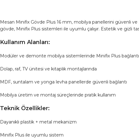
Mesan Minifix Gövde Plus 16 mm, mobilya panellerini güvenli ve sağ
gövde, Minifix Plus sistemleri ile uyumlu çalışır. Estetik ve gizli
Kullanım Alanları:
Modüler ve demonte mobilya sistemlerinde Minifix Plus bağlantı
Dolap, raf, TV ünitesi ve kitaplık montajlarında
MDF, suntalam ve yonga levha panellerde güvenli bağlantı
Mobilya üretim ve montaj süreçlerinde pratik kullanım
Teknik Özellikler:
Dayanıklı plastik + metal mekanizm
Minifix Plus ile uyumlu sistem