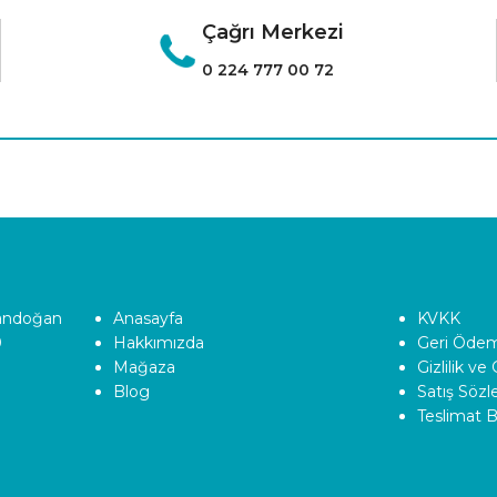
Çağrı Merkezi
0 224 777 00 72
Tandoğan
Anasayfa
KVKK
0
Hakkımızda
Geri Ödeme
Mağaza
Gizlilik ve
Blog
Satış Söz
Teslimat Bi