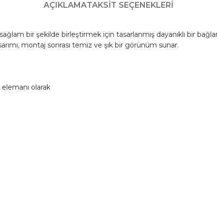
AÇIKLAMA
TAKSIT SEÇENEKLERI
lam bir şekilde birleştirmek için tasarlanmış dayanıklı bir bağlant
 tasarımı, montaj sonrası temiz ve şık bir görünüm sunar.
 elemanı olarak