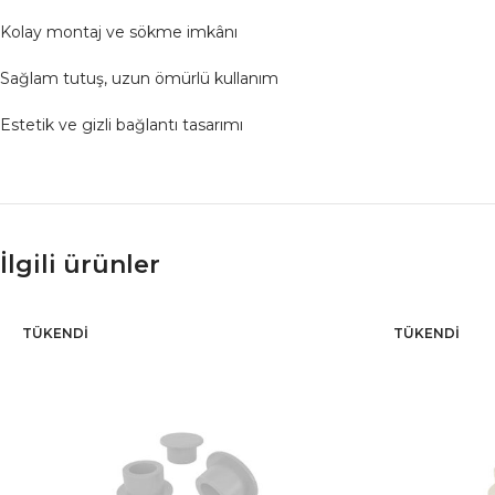
Kolay montaj ve sökme imkânı
Sağlam tutuş, uzun ömürlü kullanım
Estetik ve gizli bağlantı tasarımı
İlgili ürünler
TÜKENDI
TÜKENDI