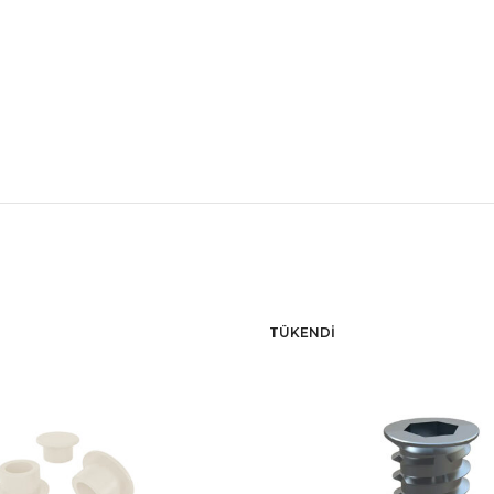
TÜKENDI