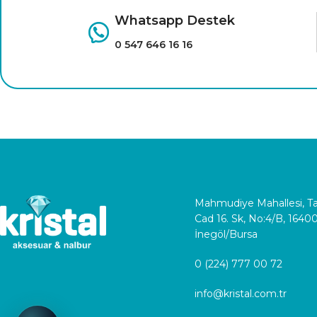
Whatsapp Destek
0 547 646 16 16
Mahmudiye Mahallesi, 
Cad 16. Sk, No:4/B, 1640
İnegöl/Bursa
0 (224) 777 00 72
info@kristal.com.tr