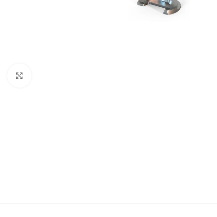
Büyütmek için tıklayın