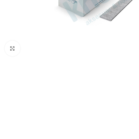
Büyütmek için tıklayın