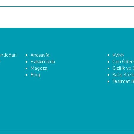
Tandoğan
Anasayfa
KVKK
0
Hakkımızda
Geri Ödeme
Mağaza
Gizlilik ve
Blog
Satış Söz
Teslimat Bi