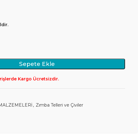
dir.
Sepete Ekle
rişlerde Kargo Ücretsizdir.
MALZEMELERİ
,
Zımba Telleri ve Çiviler