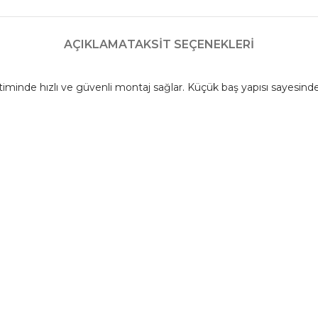
AÇIKLAMA
TAKSIT SEÇENEKLERI
etiminde hızlı ve güvenli montaj sağlar. Küçük baş yapısı sayesi