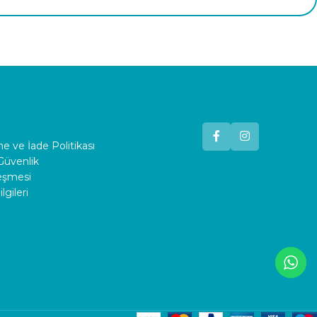
 ve İade Politikası
 Güvenlik
leşmesi
lgileri