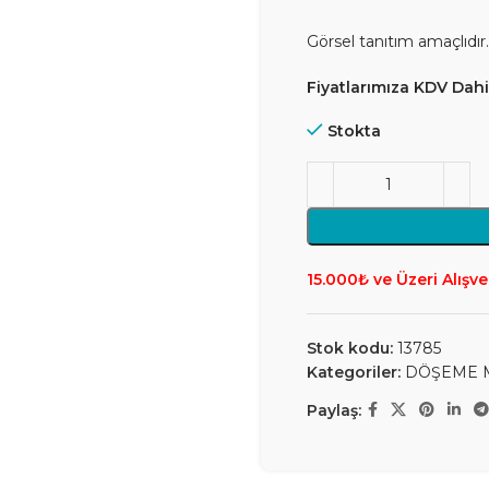
Görsel tanıtım amaçlıdır.
Fiyatlarımıza KDV Dahil
Stokta
15.000₺ ve Üzeri Alışve
Stok kodu:
13785
Kategoriler:
DÖŞEME 
Paylaş: