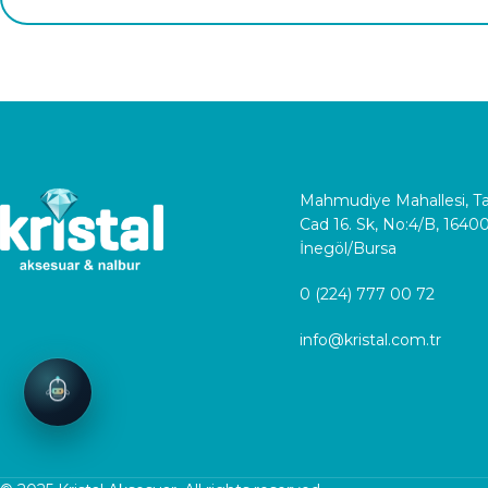
Mahmudiye Mahallesi, 
Cad 16. Sk, No:4/B, 1640
İnegöl/Bursa
0 (224) 777 00 72
info@kristal.com.tr