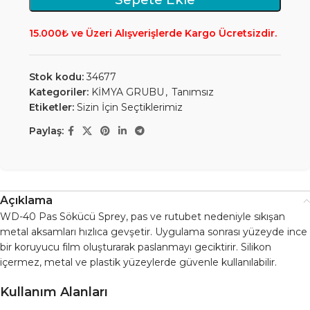
15.000₺ ve Üzeri Alışverişlerde Kargo Ücretsizdir.
Stok kodu:
34677
Kategoriler:
KİMYA GRUBU
,
Tanımsız
Etiketler:
Sizin İçin Seçtiklerimiz
Paylaş:
Açıklama
WD-40 Pas Sökücü Sprey, pas ve rutubet nedeniyle sıkışan
metal aksamları hızlıca gevşetir. Uygulama sonrası yüzeyde ince
bir koruyucu film oluşturarak paslanmayı geciktirir. Silikon
içermez, metal ve plastik yüzeylerde güvenle kullanılabilir.
Kullanım Alanları