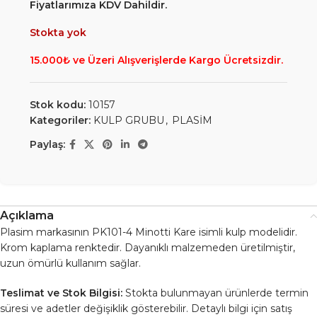
Fiyatlarımıza KDV Dahildir.
Stokta yok
15.000₺ ve Üzeri Alışverişlerde Kargo Ücretsizdir.
Stok kodu:
10157
Kategoriler:
KULP GRUBU
,
PLASİM
Paylaş:
Açıklama
Plasim markasının PK101-4 Minotti Kare isimli kulp modelidir.
Krom kaplama renktedir. Dayanıklı malzemeden üretilmiştir,
uzun ömürlü kullanım sağlar.
Teslimat ve Stok Bilgisi:
Stokta bulunmayan ürünlerde termin
süresi ve adetler değişiklik gösterebilir. Detaylı bilgi için satış