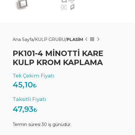
Ana Sayfa
KULP GRUBU
PLASİM
PK101-4 MİNOTTİ KARE
KULP KROM KAPLAMA
45,10
₺
47,93
₺
Termin süresi 30 iş günüdür.