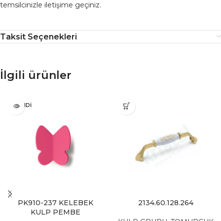
temsilcinizle iletişime geçiniz.
Taksit Seçenekleri
İlgili ürünler
TÜKENDI
PK910-237 KELEBEK
2134.60.128.264
KULP PEMBE