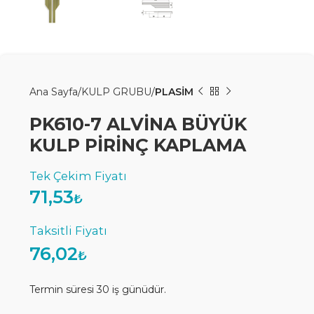
Ana Sayfa
KULP GRUBU
PLASİM
PK610-7 ALVİNA BÜYÜK
KULP PİRİNÇ KAPLAMA
71,53
₺
76,02
₺
Termin süresi 30 iş günüdür.