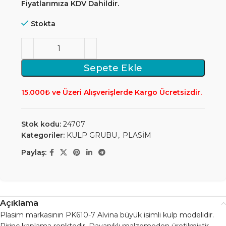
Fiyatlarımıza KDV Dahildir.
Stokta
Sepete Ekle
15.000₺ ve Üzeri Alışverişlerde Kargo Ücretsizdir.
Stok kodu:
24707
Kategoriler:
KULP GRUBU
,
PLASİM
Paylaş:
Açıklama
Plasim markasının PK610-7 Alvina büyük isimli kulp modelidir.
Pirinç kaplama renktedir. Dayanıklı malzemeden üretilmiştir,