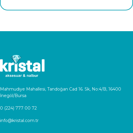
Mahmudiye Mahallesi, Tandoğan Cad 16. Sk, No:4/B, 16400
İnegöl/Bursa
0 (224) 777 00 72
info@kristal.com.tr