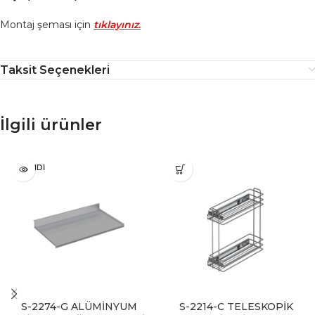
Montaj şeması için
tıklayınız
.
Taksit Seçenekleri
İlgili ürünler
TÜKENDI
S-2274-G ALÜMİNYUM
S-2214-C TELESKOPİK