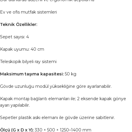
Ev ve ofis mutfak sistemleri
Teknik Özellikler:
Sepet sayısı: 4
Kapak uyumu: 40 cm
Teleskopik bilyeli ray sistemi
Maksimum taşıma kapasitesi:
50 kg
Gövde uzunluğu modül yüksekliğine göre ayarlanabilir.
Kapak montajı bağlantı elemanları ile; 2 eksende kapak gönye
ayarı yapılabilir.
Sepetler plastik askı elemanı ile gövde üzerine sabitlenir.
Ölçü (G x D x Y):
330 × 500 × 1250–1400 mm