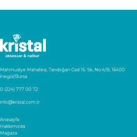
Mahmudiye Mahallesi, Tandoğan Cad 16. Sk, No:4/B, 16400
İnegöl/Bursa
0 (224) 777 00 72
info@kristal.com.tr
Anasayfa
Hakkımızda
Mağaza