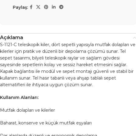
Paylaş:
Açıklama
S-1121-C teleskopik kiler, dört sepetli yapısıyla mutfak dolapları ve
kilerler için pratik ve düzenli bir depolama çözümü sunar. Tel
sepet tasarımı, bilyeli teleskopik raylar ve sağlam gövdesi
sayesinde sepetlerin kolay ve sessiz hareket etmesini sağlar.
Kapak bağlantısı ile modül ve sepet montajı güvenli ve stabil bir
kullanım sunar. Tel hasır tabanlı veya ahşap tablalı sepet
alternatifleri ile ihtiyaca uygun çözüm sunar.
Kullanım Alanları:
Mutfak dolapları ve kilerler
Baharat, konserve ve küçük mutfak eşyaları
Dar alanlarda düzenli ve ergonomik depolama