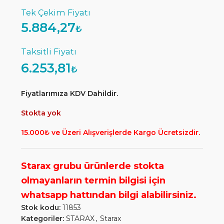
5.884,27
₺
6.253,81
₺
Fiyatlarımıza KDV Dahildir.
Stokta yok
15.000₺ ve Üzeri Alışverişlerde Kargo Ücretsizdir.
Stok kodu:
11853
Kategoriler:
STARAX
,
Starax