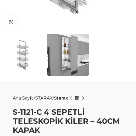
Büyütmek için tıklayın
Ana Sayfa
STARAX
Starax
S-1121-C 4 SEPETLİ
TELESKOPİK KİLER – 40CM
KAPAK