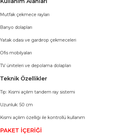
Kullanım Alanları
Mutfak çekmece rayları
Banyo dolapları
Yatak odası ve gardırop çekmeceleri
Ofis mobilyaları
TV üniteleri ve depolama dolapları
Teknik Özellikler
Tip: Kısmi açılım tandem ray sistemi
Uzunluk: 50 cm
Kısmi açılım özelliği ile kontrollü kullanım
PAKET İÇERİĞİ