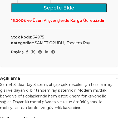
Sepete Ekle
15.000₺ ve Üzeri Alışverişlerde Kargo Ücretsizdir.
Stok kodu:
34975
Kategoriler:
SAMET GRUBU
,
Tandem Ray
Paylaş:
Açıklama
Samet Slidea Ray Sistemi, ahşap çekmeceler için tasarlanmış
gizli ve dayanıklı bir tandem ray sistemidir. Modern mutfak,
banyo ve ofis dolaplarında hem estetik hem fonksiyonellik
sağlar. Dayanıklı metal gövdesi ve uzun ömürlü yapısı ile
mobilyalarınıza konfor ve güvenlik kazandırır.