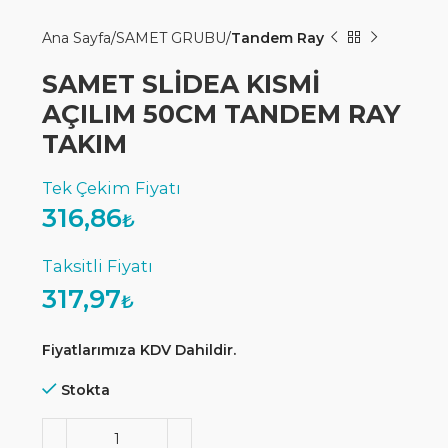
Ana Sayfa
SAMET GRUBU
Tandem Ray
SAMET SLİDEA KISMİ
AÇILIM 50CM TANDEM RAY
TAKIM
316,86
₺
317,97
₺
Fiyatlarımıza KDV Dahildir.
Stokta