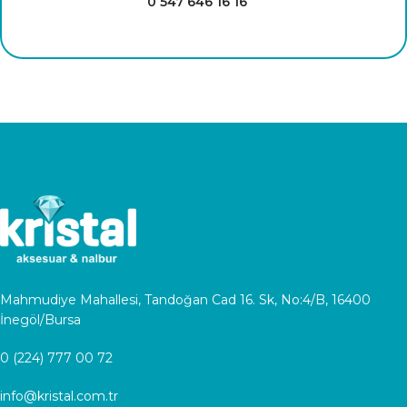
0 547 646 16 16
Mahmudiye Mahallesi, Tandoğan Cad 16. Sk, No:4/B, 16400
İnegöl/Bursa
0 (224) 777 00 72
info@kristal.com.tr