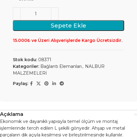
Sepete Ekle
15.000₺ ve Üzeri Alışverişlerde Kargo Ücretsizdir.
Stok kodu:
08371
Kategoriler:
Bağlantı Elemanları
,
NALBUR
MALZEMELERİ
Paylaş:
Açıklama
Ekonomik ve dayanıklı yapısıyla temel ölçüm ve montaj
işlemlerinde tercih edilen L şekilli gönyedir. Ahşap ve metal
parçaların dik açıyla kesilmesi ve birleştirilmesinde kullanılır.