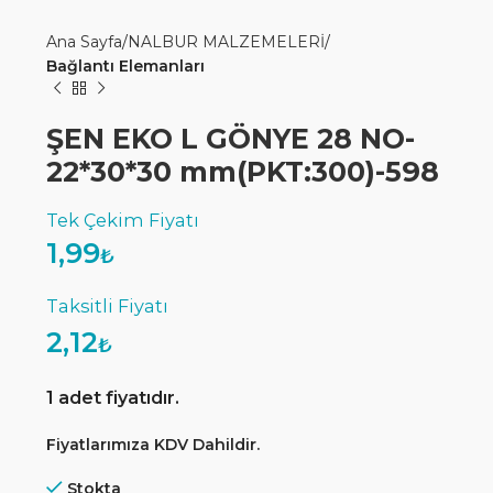
Ana Sayfa
NALBUR MALZEMELERİ
Bağlantı Elemanları
ŞEN EKO L GÖNYE 28 NO-
22*30*30 mm(PKT:300)-598
1,99
₺
2,12
₺
1 adet fiyatıdır.
Fiyatlarımıza KDV Dahildir.
Stokta