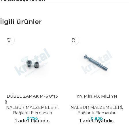
İlgili ürünler
DÜBEL ZAMAK M-6 8*13
YN MİNİFİX MİLİ YN
NALBUR MALZEMELERİ
,
NALBUR MALZEMELERİ
,
Bağlantı Elemanları
Bağlantı Elemanları
0,75
₺
0,83
₺
1 adet fiyatıdır.
1 adet fiyatıdır.