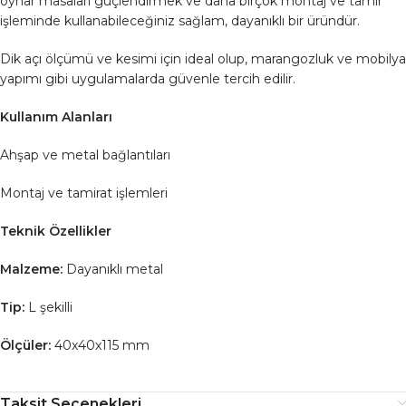
oynar masaları güçlendirmek ve daha birçok montaj ve tamir
işleminde kullanabileceğiniz sağlam, dayanıklı bir üründür.
Dik açı ölçümü ve kesimi için ideal olup, marangozluk ve mobilya
yapımı gibi uygulamalarda güvenle tercih edilir.
Kullanım Alanları
Ahşap ve metal bağlantıları
Montaj ve tamirat işlemleri
Teknik Özellikler
Malzeme:
Dayanıklı metal
Tip:
L şekilli
Ölçüler:
40x40x115 mm
Taksit Seçenekleri