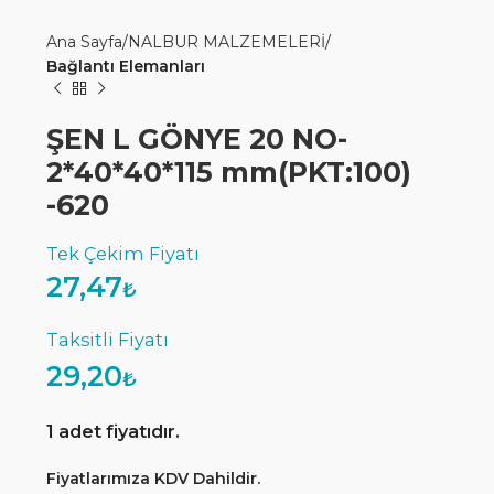
Ana Sayfa
NALBUR MALZEMELERİ
Bağlantı Elemanları
ŞEN L GÖNYE 20 NO-
2*40*40*115 mm(PKT:100)
-620
27,47
₺
29,20
₺
1 adet fiyatıdır.
Fiyatlarımıza KDV Dahildir.