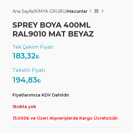
Ana Sayfa
KİMYA GRUBU
Macunlar
SPREY BOYA 400ML
RAL9010 MAT BEYAZ
183,32
₺
194,83
₺
Fiyatlarımıza KDV Dahildir.
Stokta yok
15.000₺ ve Üzeri Alışverişlerde Kargo Ücretsizdir.