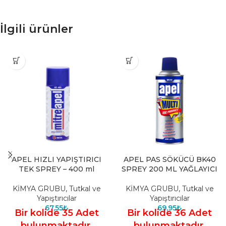
İlgili ürünler
APEL HIZLI YAPIŞTIRICI
APEL PAS SÖKÜCÜ BK40
TEK SPREY – 400 ml
SPREY 200 ML YAĞLAYICI
KİMYA GRUBU
,
Tutkal ve
KİMYA GRUBU
,
Tutkal ve
Yapıştırıcılar
Yapıştırıcılar
67,55
₺
69,95
₺
Bir kolide 35 Adet
Bir kolide 36 Adet
bulunmaktadır.
bulunmaktadır.