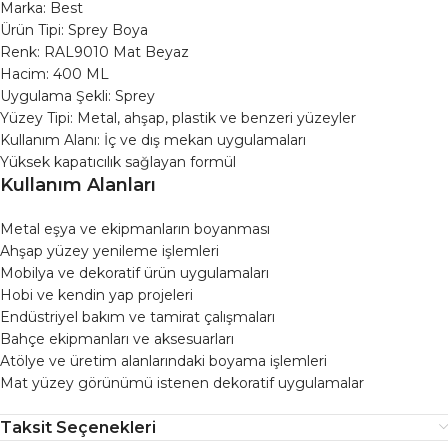
Marka: Best
Ürün Tipi: Sprey Boya
Renk: RAL9010 Mat Beyaz
Hacim: 400 ML
Uygulama Şekli: Sprey
Yüzey Tipi: Metal, ahşap, plastik ve benzeri yüzeyler
Kullanım Alanı: İç ve dış mekan uygulamaları
Yüksek kapatıcılık sağlayan formül
Kullanım Alanları
Metal eşya ve ekipmanların boyanması
Ahşap yüzey yenileme işlemleri
Mobilya ve dekoratif ürün uygulamaları
Hobi ve kendin yap projeleri
Endüstriyel bakım ve tamirat çalışmaları
Bahçe ekipmanları ve aksesuarları
Atölye ve üretim alanlarındaki boyama işlemleri
Mat yüzey görünümü istenen dekoratif uygulamalar
Taksit Seçenekleri