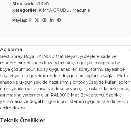
Stok kodu:
20047
Kategoriler:
KİMYA GRUBU
,
Macunlar
Paylaş:
Açıklama
Best Sprey Boya RAL9010 Mat Beyaz, yüzeylere sade ve
modern bir görünüm kazandırmak için geliştirilmiş pratik bir
boya çözümüdür. Kolay uygulanabilen sprey formu sayesinde
fırça veya rulo gerektirmeden düzgün bir kaplama sağlar. Metal,
ahşap ve uygun şekilde hazırlanmış birçok yüzeyde kullanılabilen
ürün, yenileme, tamirat ve dekorasyon çalışmalarında hızlı sonuç
alınmasına yardımcı olur. RAL9010 Mat Beyaz tonu, özellikle
yansımasız ve doğal bir görünüm istenen uygulamalarda tercih
edilmektedir.
Teknik Özellikler