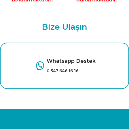
Bize Ulaşın
Whatsapp Destek
0 547 646 16 16