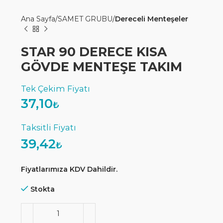
Ana Sayfa
SAMET GRUBU
Dereceli Menteşeler
STAR 90 DERECE KISA
GÖVDE MENTEŞE TAKIM
37,10
₺
39,42
₺
Fiyatlarımıza KDV Dahildir.
Stokta