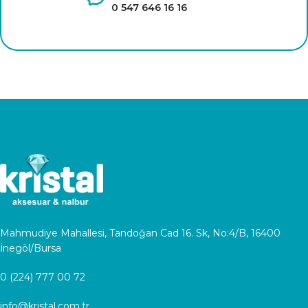
0 547 646 16 16
Mahmudiye Mahallesi, Tandoğan Cad 16. Sk, No:4/B, 16400
İnegöl/Bursa
0 (224) 777 00 72
info@kristal.com.tr