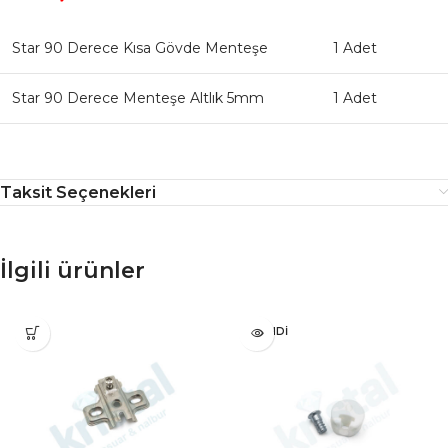
Star 90 Derece Kısa Gövde Menteşe
1 Adet
Star 90 Derece Menteşe Altlık 5mm
1 Adet
Taksit Seçenekleri
İlgili ürünler
TÜKENDI