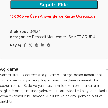
Sepete Ekle
15.000₺ ve Üzeri Alışverişlerde Kargo Ücretsizdir.
Stok kodu:
34934
Kategoriler:
Dereceli Menteşeler
,
SAMET GRUBU
Paylaş:
Açıklama
Samet star 90 derece kısa gövde menteşe, dolap kapaklarının
güvenli ve düzgün açılıp kapanmasını sağlayan dayanıklı bir
çözüm sunar. Sade ve yalın tasarımı ile uzun ömürlü kullanım
sağlar. Montaj sırasında yalnızca bir tornavida ile kolayca takılabilir
veya çıkarılabilir, bu sayede kurulum ve bakım işlemleri hızlı ve
pratiktir.