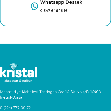
Whatsapp Destek
0 547 646 16 16
Mahmudiye Mahallesi, Tandoğan Cad 16. Sk, No:4/B, 16400
İnegöl/Bursa
0 (224) 777 00 72