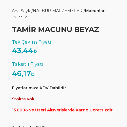
Ana Sayfa
NALBUR MALZEMELERİ
Macunlar
TAMİR MACUNU BEYAZ
43,44
₺
46,17
₺
Fiyatlarımıza KDV Dahildir.
Stokta yok
15.000₺ ve Üzeri Alışverişlerde Kargo Ücretsizdir.