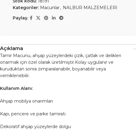
Stok kodu:
18191
Kategoriler:
Macunlar
,
NALBUR MALZEMELERİ
Paylaş:
Açıklama
Tamir Macunu, ahşap yüzeylerdeki çizik, çatlak ve delikleri
onarmak için özel olarak üretilmiştir.Kolay uygulanır ve
kuruduktan sonra zımparalanabilir, boyanabilir veya
verniklenebilir.
Kullanım Alanı:
Ahşap mobilya onarımları
Kapı, pencere ve parke tamiratı
Dekoratif ahşap yüzeylerde dolgu