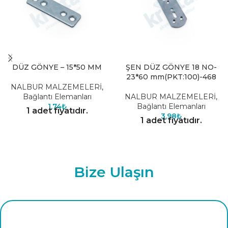
DÜZ GÖNYE – 15*50 MM
ŞEN DÜZ GÖNYE 18 NO-
23*60 mm(PKT:100)-468
NALBUR MALZEMELERİ
,
Bağlantı Elemanları
NALBUR MALZEMELERİ
,
1,74
₺
Bağlantı Elemanları
1 adet fiyatıdır.
3,98
₺
1 adet fiyatıdır.
Bize Ulaşın