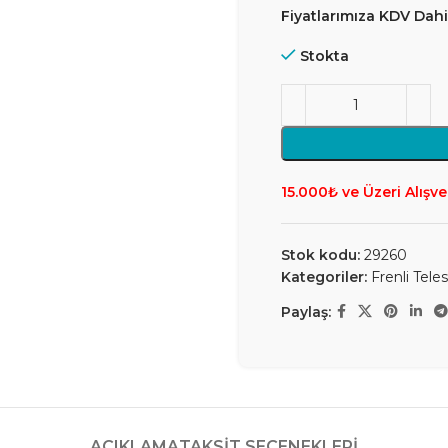
Fiyatlarımıza KDV Dahil
Stokta
15.000₺ ve Üzeri Alışve
Stok kodu:
29260
Kategoriler:
Frenli Tele
Paylaş:
AÇIKLAMA
TAKSIT SEÇENEKLERI