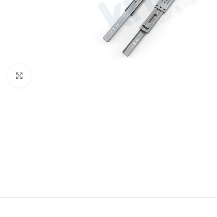
Büyütmek için tıklayın