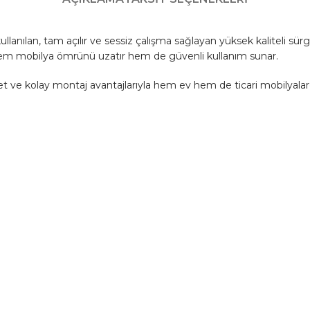
llanılan, tam açılır ve sessiz çalışma sağlayan yüksek kaliteli s
 hem mobilya ömrünü uzatır hem de güvenli kullanım sunar.
et ve kolay montaj avantajlarıyla hem ev hem de ticari mobilyalarda