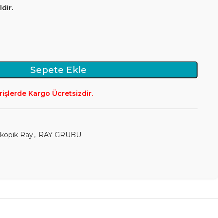
dir.
Sepete Ekle
rişlerde Kargo Ücretsizdir.
skopik Ray
,
RAY GRUBU