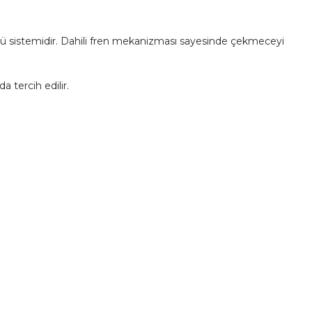
ürgü sistemidir. Dahili fren mekanizması sayesinde çekmeceyi
 tercih edilir.