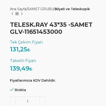
Ana Sayfa
SAMET GRUBU
Bilyeli ve Teleskopik
TELESK.RAY 43*35 -SAMET
GLV-11651453000
131,25
₺
139,49
₺
Fiyatlarımıza KDV Dahildir.
Stokta