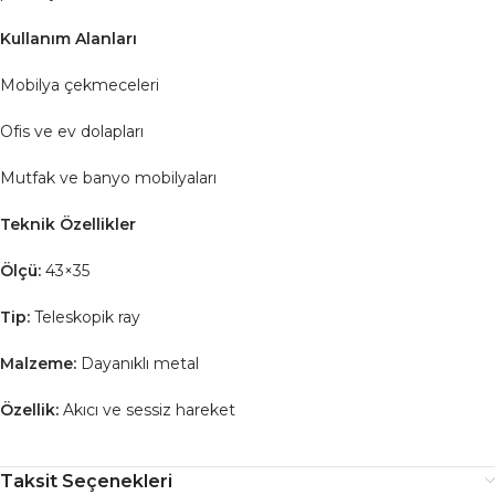
Kullanım Alanları
Mobilya çekmeceleri
Ofis ve ev dolapları
Mutfak ve banyo mobilyaları
Teknik Özellikler
Ölçü:
43×35
Tip:
Teleskopik ray
Malzeme:
Dayanıklı metal
Özellik:
Akıcı ve sessiz hareket
Taksit Seçenekleri