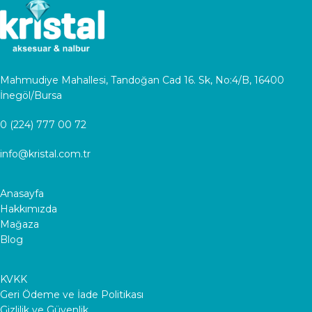
Mahmudiye Mahallesi, Tandoğan Cad 16. Sk, No:4/B, 16400
İnegöl/Bursa
0 (224) 777 00 72
info@kristal.com.tr
Anasayfa
Hakkımızda
Mağaza
Blog
KVKK
Geri Ödeme ve İade Politikası
Gizlilik ve Güvenlik