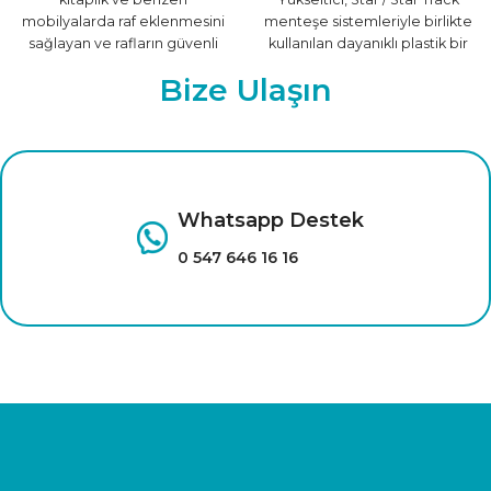
mobilyalarda raf eklenmesini
menteşe sistemleriyle birlikte
sağlayan ve rafların güvenli
kullanılan dayanıklı plastik bir
şekilde sabit durmasını
aparattır. Kapak ile
Bize Ulaşın
destekleyen pratik bir
Whatsapp Destek
0 547 646 16 16