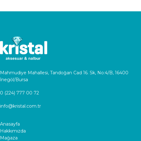
Mahmudiye Mahallesi, Tandoğan Cad 16. Sk, No:4/B, 16400
İnegöl/Bursa
0 (224) 777 00 72
info@kristal.com.tr
Anasayfa
Hakkımızda
Mağaza