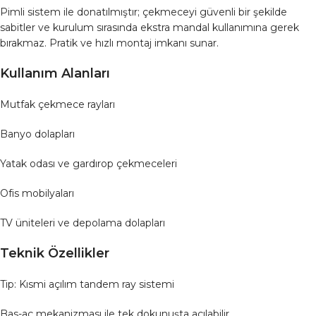
Pimli sistem ile donatılmıştır; çekmeceyi güvenli bir şekilde
sabitler ve kurulum sırasında ekstra mandal kullanımına gerek
bırakmaz. Pratik ve hızlı montaj imkanı sunar.
Kullanım Alanları
Mutfak çekmece rayları
Banyo dolapları
Yatak odası ve gardırop çekmeceleri
Ofis mobilyaları
TV üniteleri ve depolama dolapları
Teknik Özellikler
Tip: Kısmi açılım tandem ray sistemi
Bas-aç mekanizması ile tek dokunuşta açılabilir