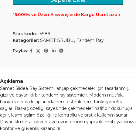
15.000₺ ve Üzeri Alışverişlerde Kargo Ücretsizdir.
Stok kodu:
15989
Kategoriler:
SAMET GRUBU
,
Tandem Ray
Paylaş:
Açıklama
Samet Slidea Ray Sistemi, ahşap çekmeceler için tasarlanmış
gizli ve dayanıklı bir tandem ray sistemidir. Modern mutfak,
banyo ve ofis dolaplarında hem estetik hem fonksiyonellik
sağlar. Bas-aç özelliği sayesinde çekmeceler hafif bir dokunuşla
açılır, kısmi açılım özelliği ile kontrollü ve pratik kullanım sunar.
Dayanıklı metal gövdesi ve uzun ömürlü yapısı ile mobilyalarınıza
konfor ve güvenlik kazandırır.