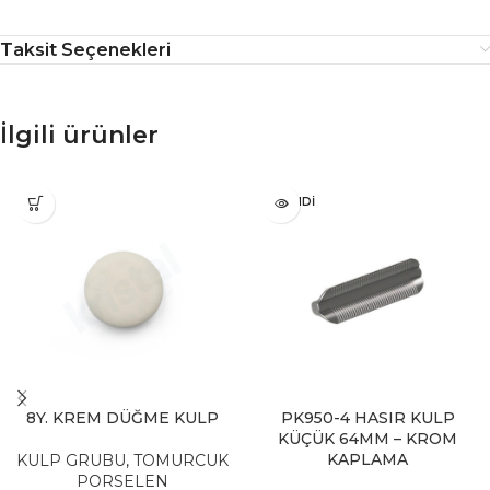
Taksit Seçenekleri
İlgili ürünler
TÜKENDI
8Y. KREM DÜĞME KULP
PK950-4 HASIR KULP
KÜÇÜK 64MM – KROM
KAPLAMA
KULP GRUBU
,
TOMURCUK
PORSELEN