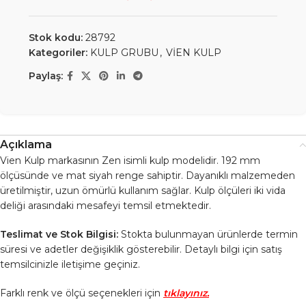
Stok kodu:
28792
Kategoriler:
KULP GRUBU
,
VİEN KULP
Paylaş:
Açıklama
Vien Kulp markasının Zen isimli kulp modelidir. 192 mm
ölçüsünde ve mat siyah renge sahiptir. Dayanıklı malzemeden
üretilmiştir, uzun ömürlü kullanım sağlar. Kulp ölçüleri iki vida
deliği arasındaki mesafeyi temsil etmektedir.
Teslimat ve Stok Bilgisi:
Stokta bulunmayan ürünlerde termin
süresi ve adetler değişiklik gösterebilir. Detaylı bilgi için satış
temsilcinizle iletişime geçiniz.
Farklı renk ve ölçü seçenekleri için
tıklayınız.