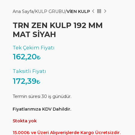
Ana Sayfa
KULP GRUBU
VİEN KULP
TRN ZEN KULP 192 MM
MAT SİYAH
162,20
₺
172,39
₺
Termin süresi 30 iş günüdür.
Fiyatlarımıza KDV Dahildir.
Stokta yok
15.000₺ ve Üzeri Alışverişlerde Kargo Ücretsizdir.