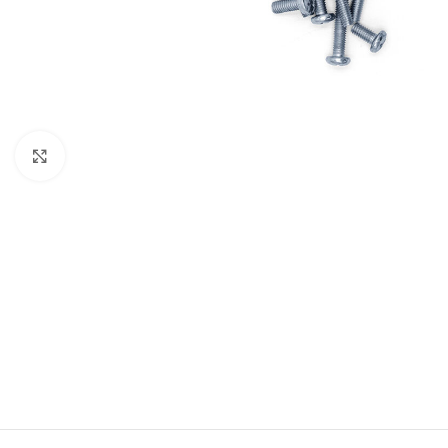
Büyütmek için tıklayın