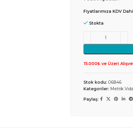
Fiyatlarımıza KDV Dahil
Stokta
15.000₺ ve Üzeri Alışve
Stok kodu:
06846
Kategoriler:
Metrik Vid
Paylaş: