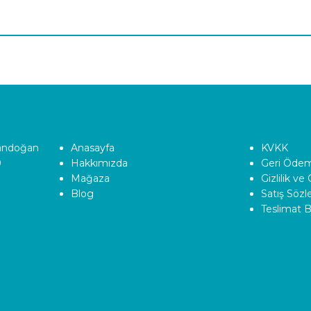
Tandoğan
Anasayfa
KVKK
0
Hakkımızda
Geri Ödeme
Mağaza
Gizlilik ve
Blog
Satış Söz
Teslimat Bi