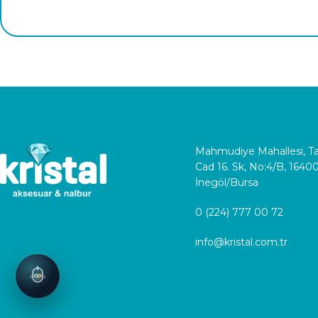
Mahmudiye Mahallesi, 
Cad 16. Sk, No:4/B, 1640
İnegöl/Bursa
0 (224) 777 00 72
info@kristal.com.tr