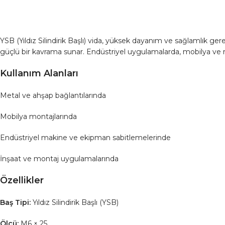
YSB (Yıldız Silindirik Başlı) vida, yüksek dayanım ve sağlamlık ge
güçlü bir kavrama sunar. Endüstriyel uygulamalarda, mobilya ve m
Kullanım Alanları
Metal ve ahşap bağlantılarında
Mobilya montajlarında
Endüstriyel makine ve ekipman sabitlemelerinde
İnşaat ve montaj uygulamalarında
Özellikler
Baş Tipi:
Yıldız Silindirik Başlı (YSB)
Ölçü:
M6 × 25