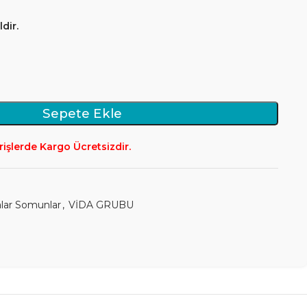
dir.
Sepete Ekle
rişlerde Kargo Ücretsizdir.
alar Somunlar
,
VİDA GRUBU