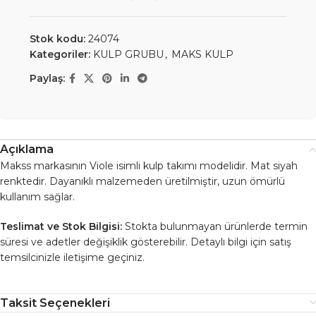
Stok kodu:
24074
Kategoriler:
KULP GRUBU
,
MAKS KULP
Paylaş:
Açıklama
Makss markasının Viole isimli kulp takımı modelidir. Mat siyah
renktedir. Dayanıklı malzemeden üretilmiştir, uzun ömürlü
kullanım sağlar.
Teslimat ve Stok Bilgisi:
Stokta bulunmayan ürünlerde termin
süresi ve adetler değişiklik gösterebilir. Detaylı bilgi için satış
temsilcinizle iletişime geçiniz.
Taksit Seçenekleri