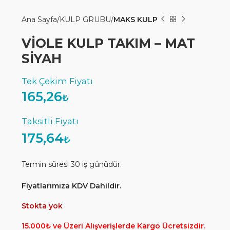
Ana Sayfa
KULP GRUBU
MAKS KULP
VİOLE KULP TAKIM – MAT
SİYAH
165,26
₺
175,64
₺
Termin süresi 30 iş günüdür.
Fiyatlarımıza KDV Dahildir.
Stokta yok
15.000₺ ve Üzeri Alışverişlerde Kargo Ücretsizdir.