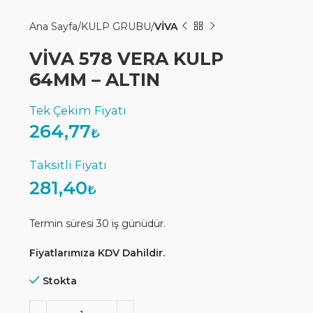
Ana Sayfa
KULP GRUBU
VİVA
VİVA 578 VERA KULP
64MM – ALTIN
264,77
₺
281,40
₺
Termin süresi 30 iş günüdür.
Fiyatlarımıza KDV Dahildir.
Stokta