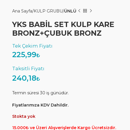
Ana Sayfa
KULP GRUBU
ÜNLÜ
YKS BABİL SET KULP KARE
BRONZ+ÇUBUK BRONZ
225,99
₺
240,18
₺
Termin süresi 30 iş günüdür.
Fiyatlarımıza KDV Dahildir.
Stokta yok
15.000₺ ve Üzeri Alışverişlerde Kargo Ücretsizdir.