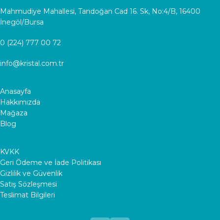
Mahmudiye Mahallesi, Tandoğan Cad 16. Sk, No:4/B, 16400
İnegöl/Bursa
0 (224) 777 00 72
info@kristal.com.tr
Anasayfa
Hakkımızda
Mağaza
Blog
KVKK
Geri Ödeme ve İade Politikası
Gizlilik ve Güvenlik
Satış Sözleşmesi
Teslimat Bilgileri