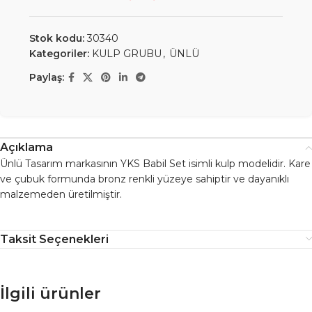
Stok kodu:
30340
Kategoriler:
KULP GRUBU
,
ÜNLÜ
Paylaş:
Açıklama
Ünlü Tasarım markasının YKS Babil Set isimli kulp modelidir. Kare
ve çubuk formunda bronz renkli yüzeye sahiptir ve dayanıklı
malzemeden üretilmiştir.
Taksit Seçenekleri
İlgili ürünler